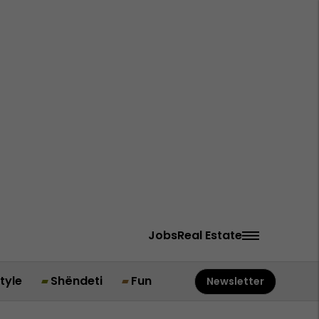
Jobs
Real Estate
style
Shëndeti
Fun
Newsletter