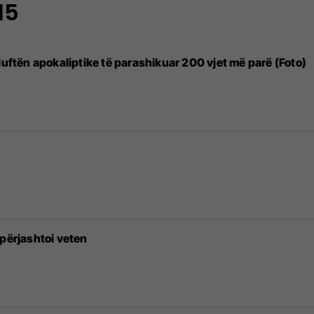
15
luftën apokaliptike të parashikuar 200 vjet më parë (Foto)
 përjashtoi veten