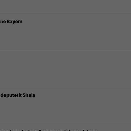
i në Bayern
 deputetit Shala