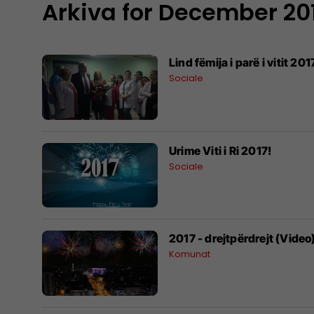
Arkiva for December 20
Lind fëmija i parë i vitit 201
Sociale
Urime Viti i Ri 2017!
Sociale
2017 - drejtpërdrejt (Video
Komunat