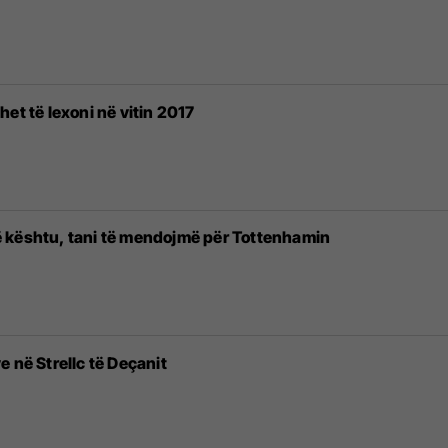
et të lexoni në vitin 2017
 kështu, tani të mendojmë për Tottenhamin
 në Strellc të Deçanit