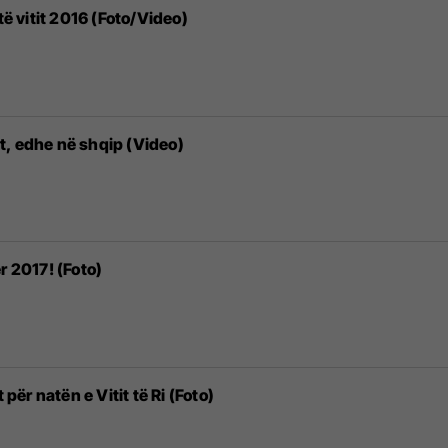
të vitit 2016 (Foto/Video)
t, edhe në shqip (Video)
r 2017! (Foto)
 për natën e Vitit të Ri (Foto)