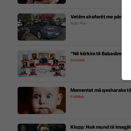
Vetëm shoferët me përvojë
Auto Fun
"Në kërkim të Babadimrit" t
Sociale
Momentet më qesharake të 
Politikë
Klopp: Nuk mund të imagjino