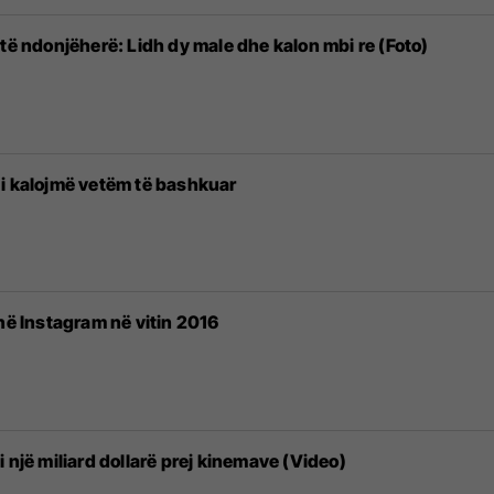
të ndonjëherë: Lidh dy male dhe kalon mbi re (Foto)
i kalojmë vetëm të bashkuar
në Instagram në vitin 2016
 një miliard dollarë prej kinemave (Video)