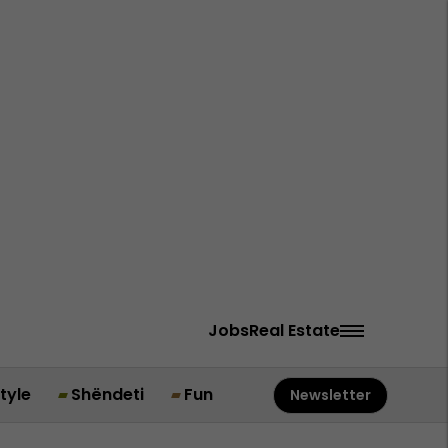
Jobs
Real Estate
style
Shëndeti
Fun
Newsletter