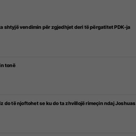
a shtyjë vendimin për zgjedhjet deri të përgatitet PDK-ja
in tonë
z do të njoftohet se ku do ta zhvillojë rimeçin ndaj Joshuas