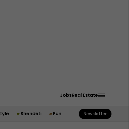
Jobs
Real Estate
style
Shëndeti
Fun
Newsletter