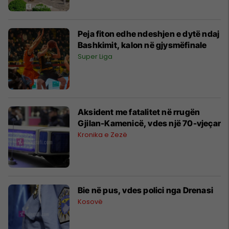
Peja fiton edhe ndeshjen e dytë ndaj
Bashkimit, kalon në gjysmëfinale
Super Liga
Aksident me fatalitet në rrugën
Gjilan-Kamenicë, vdes një 70-vjeçar
Kronika e Zezë
Bie në pus, vdes polici nga Drenasi
Kosovë