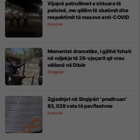
Vijojnë patrullimet e shtuara të
policisë, me qëllim të zbatimit dhe
respektimit të masave anti-COVID
Kosovë
Momentet dramatike, i gjithë fshati
në ndjekje të 26-vjeçarit që vrau
vëllanë në Dibër
Shqipëri
Zgjedhjet në Shqipëri ‘prodhuan’
83,028 vota të pavfleshme
Kosovë