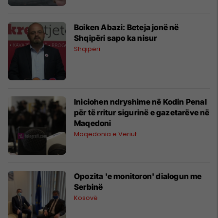
Boiken Abazi: Beteja jonë në
Shqipëri sapo ka nisur
Shqipëri
Iniciohen ndryshime në Kodin Penal
për të rritur sigurinë e gazetarëve në
Maqedoni
Maqedonia e Veriut
Opozita 'e monitoron' dialogun me
Serbinë
Kosovë