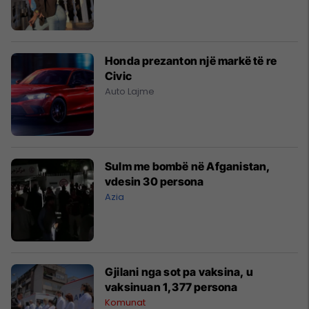
Honda prezanton një markë të re
Civic
Auto Lajme
Sulm me bombë në Afganistan,
vdesin 30 persona
Azia
Gjilani nga sot pa vaksina, u
vaksinuan 1,377 persona
Komunat