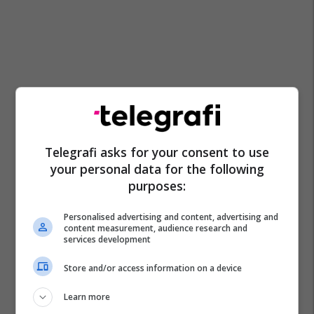
Telegrafi asks for your consent to use
your personal data for the following
purposes:
Vagjina
Marrëdhënie Intime
Tingujt
Seksi
Personalised advertising and content, advertising and
content measurement, audience research and
services development
Store and/or access information on a device
Learn more