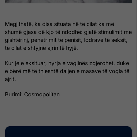
Megjithatë, ka disa situata në të cilat ka më
shumë gjasa që kjo të ndodhë: gjatë stimulimit me
gishtërinj, penetrimit të penisit, lodrave të seksit,
të cilat e shtyjnë ajrin të hyjë.
Kur je e eksituar, hyrja e vagjinës zgjerohet, duke
e bërë më të thjeshtë daljen e masave të vogla të
ajrit.
Burimi: Cosmopolitan