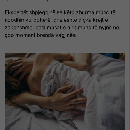
Ekspertët shpjegojnë se këto zhurma mund të
ndodhin kurdoherë, dhe është diçka krejt e
zakonshme, pasi masat e ajrit mund të hyjnë në
çdo moment brenda vagjinës.