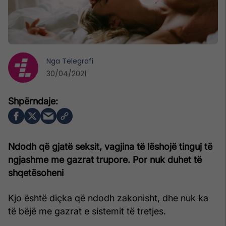
Nga
Telegrafi
30/04/2021
Ndodh që gjatë seksit, vagjina të lëshojë tinguj të
ngjashme me gazrat trupore. Por nuk duhet të
shqetësoheni
Kjo është diçka që ndodh zakonisht, dhe nuk ka
të bëjë me gazrat e sistemit të tretjes.