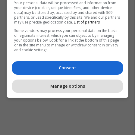
Your personal data will be processed and information from
your device (cookies, unique identifiers, and other device
data) may be stored by, accessed by and shared with 369
partners, or used specifically by this site. We and our partners
may use precise geolocation data.
List of partners.
Some vendors may process your personal data on the basis
of legitimate interest, which you can object to by managing
your options below. Look for a link at the bottom of this page
or in the site menu to manage or withdraw consent in privacy
and cookie settings.
Consent
Manage options