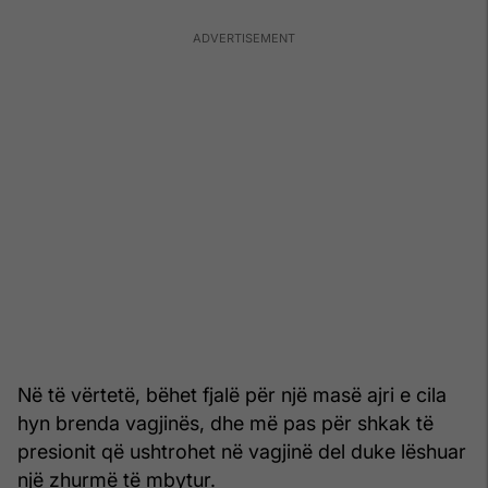
Në të vërtetë, bëhet fjalë për një masë ajri e cila
hyn brenda vagjinës, dhe më pas për shkak të
presionit që ushtrohet në vagjinë del duke lëshuar
një zhurmë të mbytur.