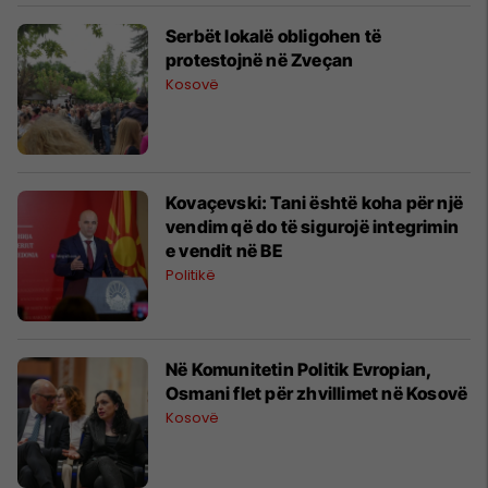
Serbët lokalë obligohen të
protestojnë në Zveçan
Kosovë
Kovaçevski: Tani është koha për një
vendim që do të sigurojë integrimin
e vendit në BE
Politikë
Në Komunitetin Politik Evropian,
Osmani flet për zhvillimet në Kosovë
Kosovë