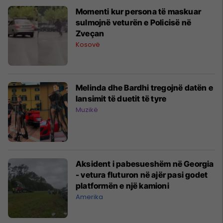
Momenti kur persona të maskuar
sulmojnë veturën e Policisë në
Zveçan
Kosovë
Melinda dhe Bardhi tregojnë datën e
lansimit të duetit të tyre
Muzikë
Aksident i pabesueshëm në Georgia
- vetura fluturon në ajër pasi godet
platformën e një kamioni
Amerika