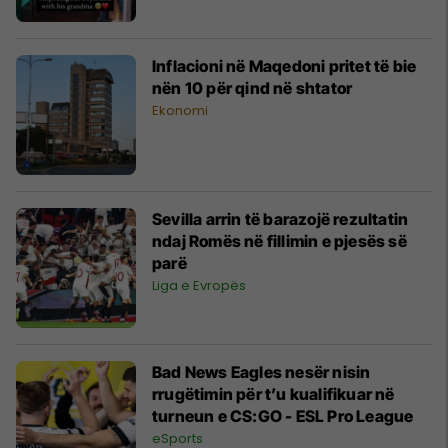
Inflacioni në Maqedoni pritet të bie
nën 10 për qind në shtator
Ekonomi
Sevilla arrin të barazojë rezultatin
ndaj Romës në fillimin e pjesës së
parë
Liga e Evropës
Bad News Eagles nesër nisin
rrugëtimin për t’u kualifikuar në
turneun e CS:GO - ESL Pro League
eSports