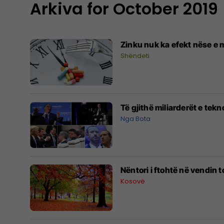
Arkiva for October 2019
Zinku nuk ka efekt nëse e 
Shëndeti
Të gjithë miliarderët e tekn
Nga Bota
Nëntori i ftohtë në vendin 
Kosovë