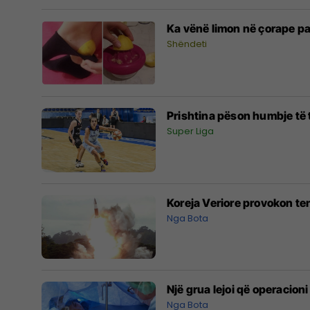
Ka vënë limon në çorape pa
Shëndeti
Prishtina pëson humbje të 
Super Liga
Koreja Veriore provokon ten
Nga Bota
Një grua lejoi që operacioni
Nga Bota