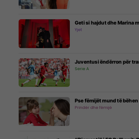
Geti si hajdut dhe Marina 
Yjet
Juventusi ëndërron për tra
Serie A
Pse fëmijët mund të bëhen 
Prindër dhe fëmijë