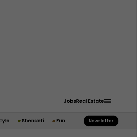
Jobs
Real Estate
style
Shëndeti
Fun
Newsletter