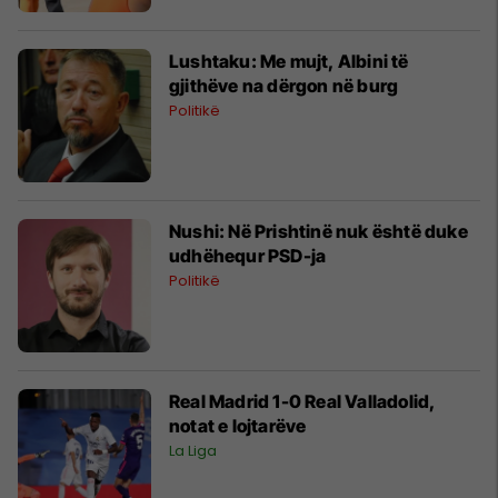
Lushtaku: Me mujt, Albini të
gjithëve na dërgon në burg
Politikë
Nushi: Në Prishtinë nuk është duke
udhëhequr PSD-ja
Politikë
Real Madrid 1-0 Real Valladolid,
notat e lojtarëve
La Liga