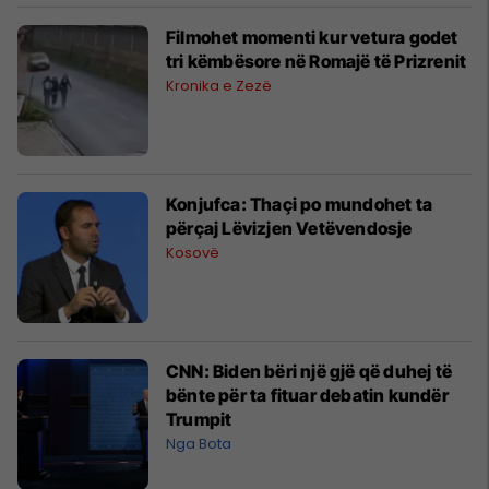
Filmohet momenti kur vetura godet
tri këmbësore në Romajë të Prizrenit
Kronika e Zezë
Konjufca: Thaçi po mundohet ta
përçaj Lëvizjen Vetëvendosje
Kosovë
CNN: Biden bëri një gjë që duhej të
bënte për ta fituar debatin kundër
Trumpit
Nga Bota