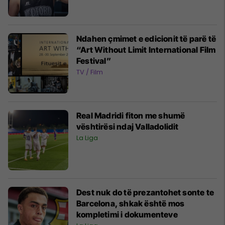
Ndahen çmimet e edicionit të parë të
“Art Without Limit International Film
Festival”
TV / Film
Real Madridi fiton me shumë
vështirësi ndaj Valladolidit
La Liga
Dest nuk do të prezantohet sonte te
Barcelona, shkak është mos
kompletimi i dokumenteve