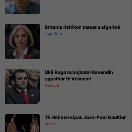
Britania rishikon masat e sigurisë
Nga Bota
Ukë Rugova bojkotoi Kuvendin
zgjedhor të Velanisë
Kosovë
Të vishesh sipas Jean-Paul Gaultier
Modë