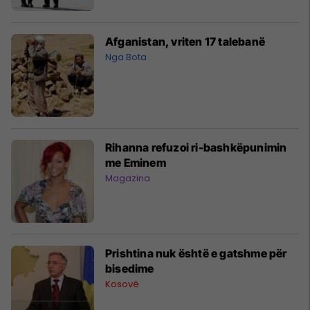
Afganistan, vriten 17 talebanë
Nga Bota
Rihanna refuzoi ri-bashkëpunimin
me Eminem
Magazina
Prishtina nuk është e gatshme për
bisedime
Kosovë