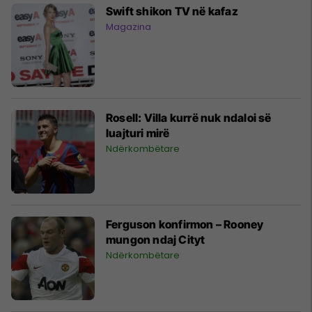
Swift shikon TV në kafaz
Magazina
Rosell: Villa kurrë nuk ndaloi së
luajturi mirë
Ndërkombëtare
Ferguson konfirmon – Rooney
mungon ndaj Cityt
Ndërkombëtare