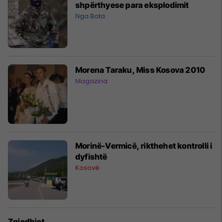
shpërthyese para eksplodimit
Nga Bota
Morena Taraku, Miss Kosova 2010
Magazina
Morinë-Vermicë, rikthehet kontrolli i
dyfishtë
Kosovë
Zgjedhjet,