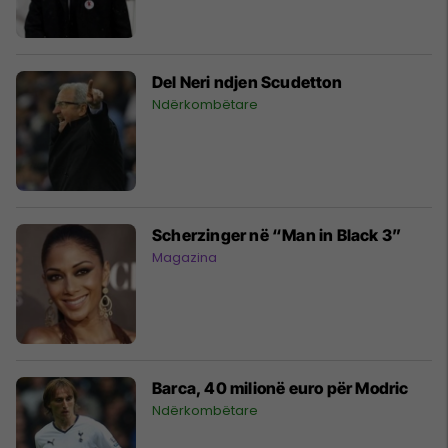
Del Neri ndjen Scudetton
Ndërkombëtare
Scherzinger në “Man in Black 3”
Magazina
Barca, 40 milionë euro për Modric
Ndërkombëtare