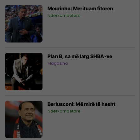
Mourinho: Merituam fitoren
Ndërkombëtare
Plan B, sa më larg SHBA-ve
Magazina
Berlusconi: Më mirë të hesht
Ndërkombëtare