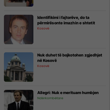
Identifikimi i fajtorëve, do ta
përmirësonte imazhin e shtetit
Kosovë
Nuk duhet të bojkotohen zgjedhjet
në Kosovë
Kosovë
Allegri: Nuk e merituam humbjen
Ndërkombëtare