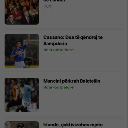
Cult
Cassano: Dua të qëndroj te
Sampdoria
Ndërkombëtare
Mancini përkrah Balotellin
Ndërkombëtare
Irlandë, çaktivizohen mjete