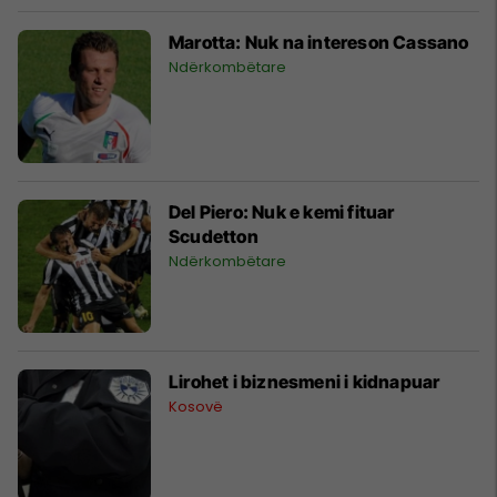
Marotta: Nuk na intereson Cassano
Ndërkombëtare
Del Piero: Nuk e kemi fituar
Scudetton
Ndërkombëtare
Lirohet i biznesmeni i kidnapuar
Kosovë