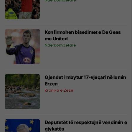
Ndërkombëtare
Konfirmohen bisedimet e De Geas
me United
Ndërkombëtare
Gjendet i mbytur 17-vjeçari në lumin
Erzen
Kronika e Zezë
Deputetët të respektojnë vendimin e
gjykatës