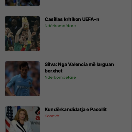
Casillas kritikon UEFA-n
Ndërkombëtare
Silva: Nga Valencia më larguan
borxhet
Ndërkombëtare
Kundërkandidatja e Pacollit
Kosovë