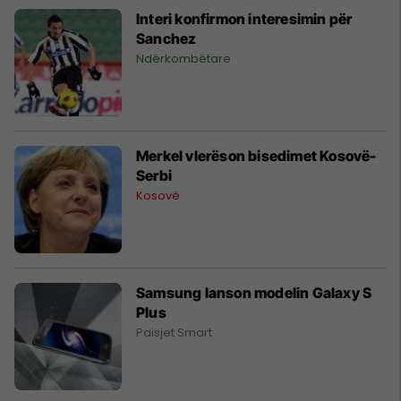
Interi konfirmon interesimin për
Sanchez
Ndërkombëtare
Merkel vlerëson bisedimet Kosovë-
Serbi
Kosovë
Samsung lanson modelin Galaxy S
Plus
Paisjet Smart