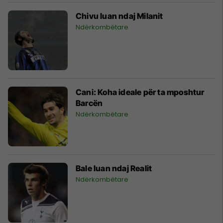
Chivu luan ndaj Milanit
Ndërkombëtare
Cani: Koha ideale për ta mposhtur
Barcën
Ndërkombëtare
Bale luan ndaj Realit
Ndërkombëtare