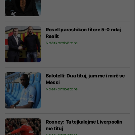
Rosell parashikon fitore 5-0 ndaj
Realit
Ndërkombëtare
Balotelli: Dua tituj, jam më i mirë se
Messi
Ndërkombëtare
Rooney: Ta tejkalojmë Liverpoolin
me tituj