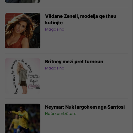
Vildane Zeneli, modelja qe theu
kufinjtë
Magazina
Britney mezi pret turneun
Magazina
Neymar: Nuk largohem nga Santosi
Ndërkombëtare