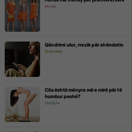
Modë
Qëndrimi ulur, rrezik për shëndetin
Shëndeti
Cila është mënyra më e mirë për të
humbur peshë?
Lifestyle