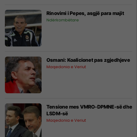
Rinovimi i Pepes, asgjë para majit
Ndërkombëtare
Osmani: Koalicionet pas zgjedhjeve
Maqedonia e Veriut
Tensione mes VMRO-DPMNE-së dhe
LSDM-së
Maqedonia e Veriut