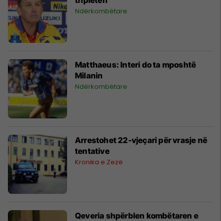
Ndërkombëtare
Matthaeus: Interi do ta mposhtë
Milanin
Ndërkombëtare
Arrestohet 22-vjeçari për vrasje në
tentative
Kronika e Zezë
Qeveria shpërblen kombëtaren e