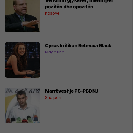
pozitën dhe opozitën
Kosovë
Cyrus kritikon Rebecca Black
Magazina
Marrëveshje PS-PBDNJ
Shqipëri