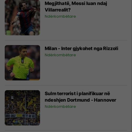
Megjithatë, Messi luan ndaj
Villarrealit?
Ndërkombëtare
Milan - Inter gjykohet nga Rizzoli
Ndërkombëtare
Sulm terrorist i planifikuar në
ndeshjen Dortmund - Hannover
Ndërkombëtare