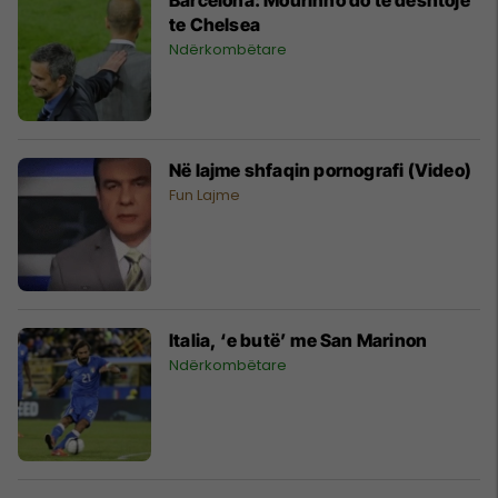
te Chelsea
Ndërkombëtare
Në lajme shfaqin pornografi (Video)
Fun Lajme
Italia, ‘e butë’ me San Marinon
Ndërkombëtare