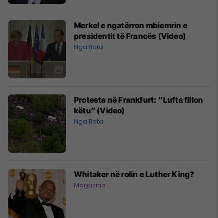
Merkel e ngatërron mbiemrin e
presidentit të Francës (Video)
Nga Bota
Protesta në Frankfurt: “Lufta fillon
këtu” (Video)
Nga Bota
Whitaker në rolin e Luther King?
Magazina