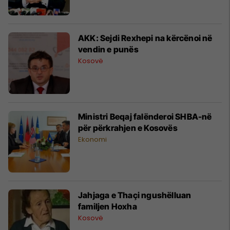
AKK: Sejdi Rexhepi na kërcënoi në
vendin e punës
Kosovë
Ministri Beqaj falënderoi SHBA-në
për përkrahjen e Kosovës
Ekonomi
Jahjaga e Thaçi ngushëlluan
familjen Hoxha
Kosovë