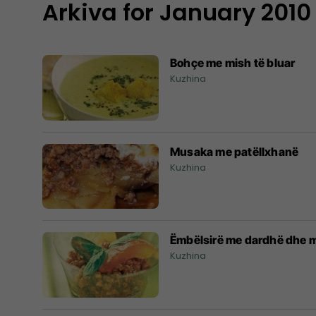
Arkiva for January 2010
Bohçe me mish të bluar
Kuzhina
Musaka me patëllxhanë
Kuzhina
Ëmbëlsirë me dardhë dhe me
Kuzhina