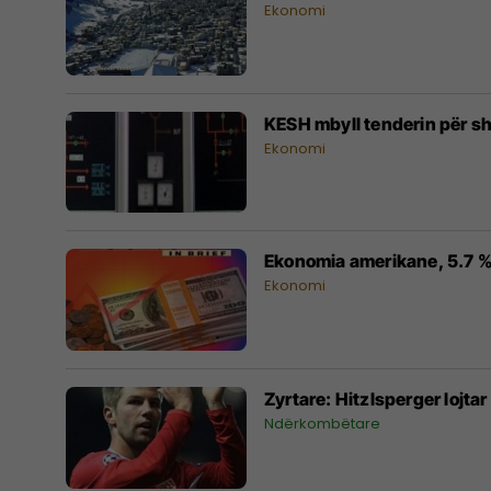
Ekonomi
KESH mbyll tenderin për shi
Ekonomi
Ekonomia amerikane, 5.7 % 
Ekonomi
Zyrtare: Hitzlsperger lojtar
Ndërkombëtare