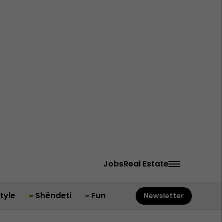
Jobs
Real Estate
style
Shëndeti
Fun
Newsletter