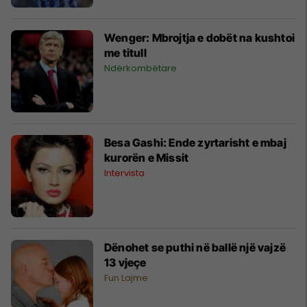
Wenger: Mbrojtja e dobët na kushtoi
me titull
Ndërkombëtare
Besa Gashi: Ende zyrtarisht e mbaj
kurorën e Missit
Intervista
Dënohet se puthi në ballë një vajzë
13 vjeçe
Fun Lajme