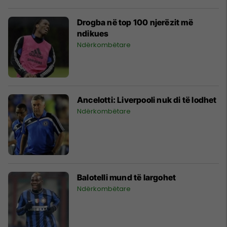
Drogba në top 100 njerëzit më
ndikues
Ndërkombëtare
Ancelotti: Liverpooli nuk di të lodhet
Ndërkombëtare
Balotelli mund të largohet
Ndërkombëtare