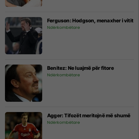
Ferguson: Hodgson, menaxher i vitit
Ndërkombëtare
Benitez: Ne luajmë për fitore
Ndërkombëtare
Agger: Tifozët meritojnë më shumë
Ndërkombëtare