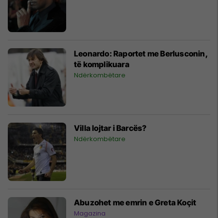
Leonardo: Raportet me Berlusconin,
të komplikuara
Ndërkombëtare
Villa lojtar i Barcës?
Ndërkombëtare
Abuzohet me emrin e Greta Koçit
Magazina