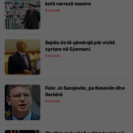
ketë varrezë masive
Kosovë
Sejdiu do të qëndrojë për vizitë
zyrtare në Gjermani
Kosovë
Fule: Jo Sarajevës, pa Kosovën dhe
Serbinë
Kosovë