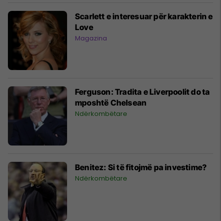
Scarlett e interesuar për karakterin e
Love
Magazina
Ferguson: Tradita e Liverpoolit do ta
mposhtë Chelsean
Ndërkombëtare
Benitez: Si të fitojmë pa investime?
Ndërkombëtare