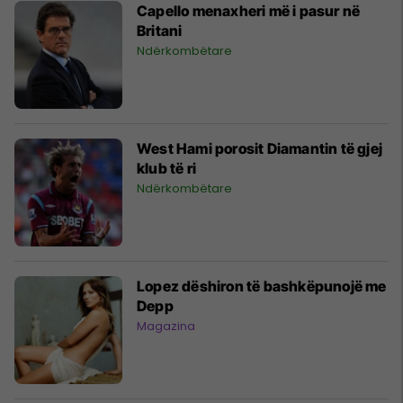
Capello menaxheri më i pasur në
Britani
Ndërkombëtare
West Hami porosit Diamantin të gjej
klub të ri
Ndërkombëtare
Lopez dëshiron të bashkëpunojë me
Depp
Magazina