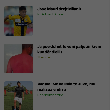
Jose Mauri drejt Milanit
Ndërkombëtare
Ja pse duhet të vëni patjetër krem
kundër diellit
Shëndeti
Vadala: Me kalimin te Juve, mu
realizua ëndrra
Ndërkombëtare