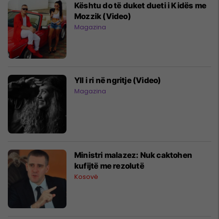
Kështu do të duket dueti i Kidës me
Mozzik (Video)
Magazina
Yll i ri në ngritje (Video)
Magazina
Ministri malazez: Nuk caktohen
kufijtë me rezolutë
Kosovë