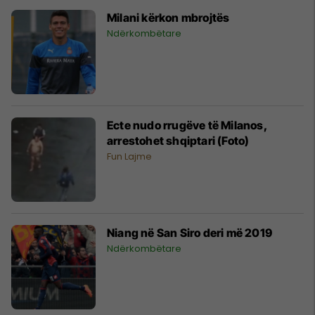
Milani kërkon mbrojtës
Ndërkombëtare
Ecte nudo rrugëve të Milanos,
arrestohet shqiptari (Foto)
Fun Lajme
Niang në San Siro deri më 2019
Ndërkombëtare