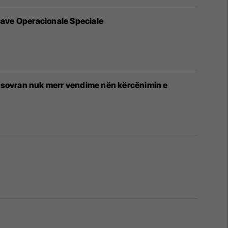
rcave Operacionale Speciale
nd sovran nuk merr vendime nën kërcënimin e