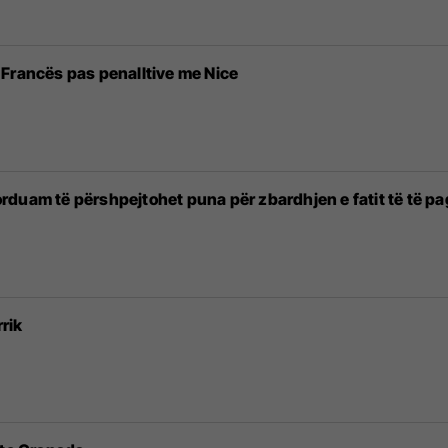
Francës pas penalltive me Nice
rduam të përshpejtohet puna për zbardhjen e fatit të të pa
rik