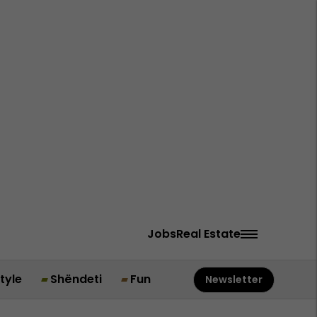
Jobs
Real Estate
style
Shëndeti
Fun
Newsletter