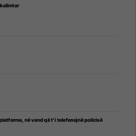
 kalimtar
platforma, në vend që t’i telefonojnë policisë