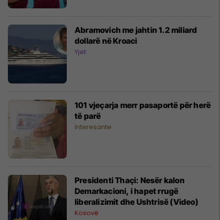
Abramovich me jahtin 1.2 miliard
dollarë në Kroaci
Yjet
101 vjeçarja merr pasaportë për herë
të parë
Interesante
Presidenti Thaçi: Nesër kalon
Demarkacioni, i hapet rrugë
liberalizimit dhe Ushtrisë (Video)
Kosovë