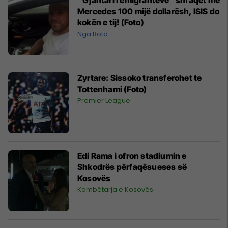
Mercedes 100 mijë dollarësh, ISIS do
kokën e tij! (Foto)
Nga Bota
Zyrtare: Sissoko transferohet te
Tottenhami (Foto)
Premier League
Edi Rama i ofron stadiumin e
Shkodrës përfaqësueses së
Kosovës
Kombëtarja e Kosovës