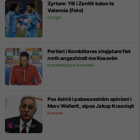
Zyrtare: Ylli i Zenitit kalon te
Valencia (Foto)
La Liga
Portieri i Kombëtares shqiptare flet
rreth angazhimit me Kosovën
Kombëtarja e Kosovës
Pse është i pabesueshëm opinioni i
Marc Wellerit, sipas Jakup Krasniqit
Kosovë