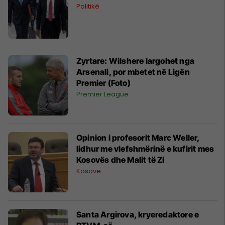
Politikë
Zyrtare: Wilshere largohet nga
Arsenali, por mbetet në Ligën
Premier (Foto)
Premier League
Opinion i profesorit Marc Weller,
lidhur me vlefshmërinë e kufirit mes
Kosovës dhe Malit të Zi
Kosovë
Santa Argirova, kryeredaktore e