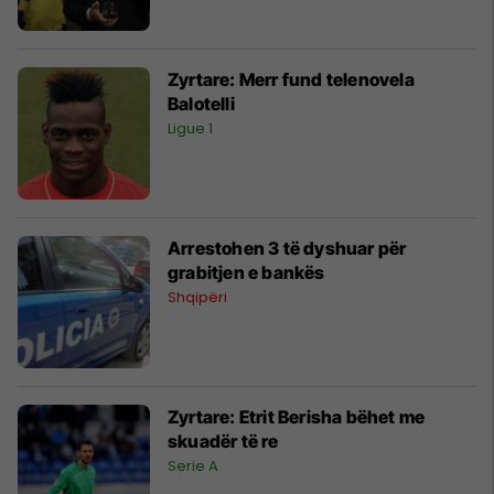
Zyrtare: Merr fund telenovela
Balotelli
Ligue 1
Arrestohen 3 të dyshuar për
grabitjen e bankës
Shqipëri
Zyrtare: Etrit Berisha bëhet me
skuadër të re
Serie A