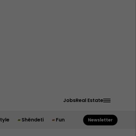
Jobs
Real Estate
style
Shëndeti
Fun
Newsletter