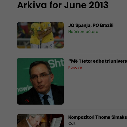
Arkiva for June 2013
JO Spanja, PO Brazili
Ndërkombëtare
“Më 1 tetor edhe tri univers
Kosovë
Kompozitori Thoma Simaku
Cult