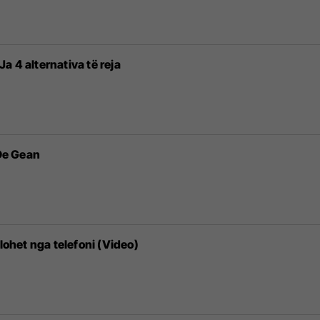
a 4 alternativa të reja
 De Gean
llohet nga telefoni (Video)