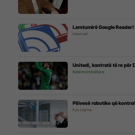
Lamtumirë Google Reader! J
Internet
Unitedi, kontratë të re për
Ndërkombëtare
Pilivesë robotike që kontro
Fun Lajme