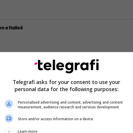
n e Italisë
 bëhet anëtare e BE-së
Telegrafi asks for your consent to use your
personal data for the following purposes:
Personalised advertising and content, advertising and content
measurement, audience research and services development
Store and/or access information on a device
Learn more