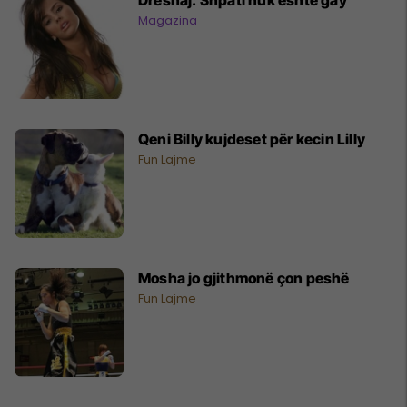
Magazina
Qeni Billy kujdeset për kecin Lilly
Fun Lajme
Mosha jo gjithmonë çon peshë
Fun Lajme