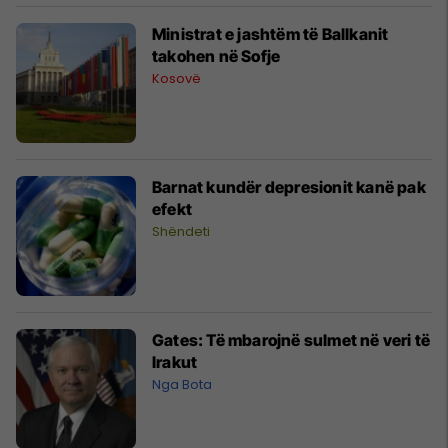
Ministrat e jashtëm të Ballkanit
takohen në Sofje
Kosovë
Barnat kundër depresionit kanë pak
efekt
Shëndeti
Gates: Të mbarojnë sulmet në veri të
Irakut
Nga Bota