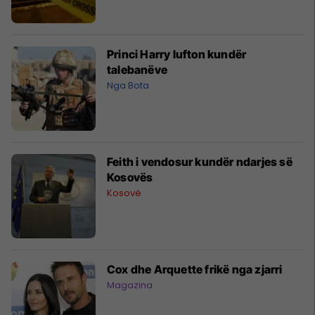
Princi Harry lufton kundër
talebanëve
Nga Bota
Feith i vendosur kundër ndarjes së
Kosovës
Kosovë
Cox dhe Arquette frikë nga zjarri
Magazina