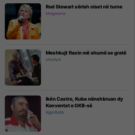
Rod Stewart sërish niset në turne
Magazina
Meshkujt flasin më shumë se gratë
Lifestyle
Ikën Castro, Kuba nënshkruan dy
Konventat e OKB-së
Nga Bota