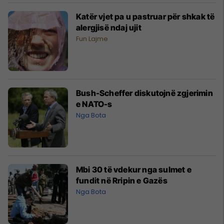
Katër vjet pa u pastruar për shkak të
alergjisë ndaj ujit
Fun Lajme
Bush-Scheffer diskutojnë zgjerimin
e NATO-s
Nga Bota
Mbi 30 të vdekur nga sulmet e
fundit në Rripin e Gazës
Nga Bota