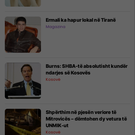
Ermali ka hapur lokal në Tiranë
Magazina
Burns: SHBA-të absolutisht kundër
ndarjes së Kosovës
Kosovë
Shpërthim në pjesën veriore të
Mitrovicës – dëmtohen dy vetura të
UNMIK-ut
Kosovë