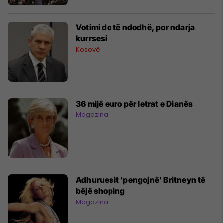
Votimi do të ndodhë, por ndarja
kurrsesi
Kosovë
36 mijë euro për letrat e Dianës
Magazina
Adhuruesit 'pengojnë' Britneyn të
bëjë shoping
Magazina