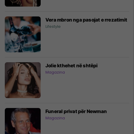
Vera mbron nga pasojat e rrezatimit
Lifestyle
Jolie kthehet në shtëpi
Magazina
Funeral privat për Newman
Magazina