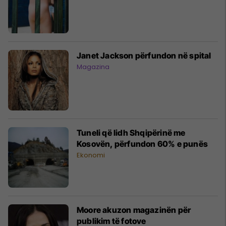
Janet Jackson përfundon në spital
Magazina
Tuneli që lidh Shqipërinë me
Kosovën, përfundon 60% e punës
Ekonomi
Moore akuzon magazinën për
publikim të fotove