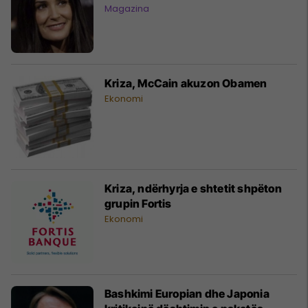
Magazina
Kriza, McCain akuzon Obamen
Ekonomi
Kriza, ndërhyrja e shtetit shpëton
grupin Fortis
Ekonomi
Bashkimi Europian dhe Japonia