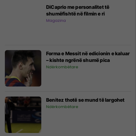
DiCaprio me personalitet të
shumëfishtë në filmin e ri
Magazina
Forma e Messit në edicionin e kaluar
– kishte ngrënë shumë pica
Ndërkombëtare
Benitez thotë se mund të largohet
Ndërkombëtare