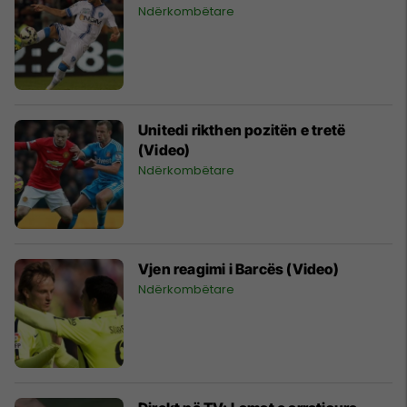
Ndërkombëtare
Unitedi rikthen pozitën e tretë
(Video)
Ndërkombëtare
Vjen reagimi i Barcës (Video)
Ndërkombëtare