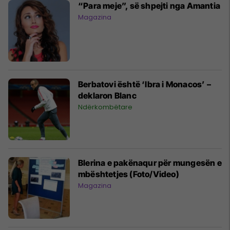
“Para meje”, së shpejti nga Amantia
Magazina
Berbatovi është ‘Ibra i Monacos’ –
deklaron Blanc
Ndërkombëtare
Blerina e pakënaqur për mungesën e
mbështetjes (Foto/Video)
Magazina