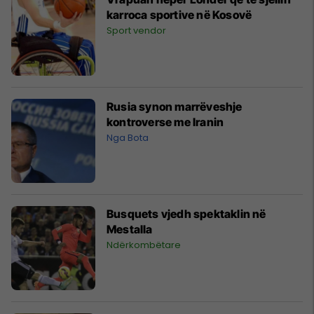
karroca sportive në Kosovë
Sport vendor
Rusia synon marrëveshje
kontroverse me Iranin
Nga Bota
Busquets vjedh spektaklin në
Mestalla
Ndërkombëtare