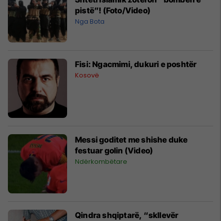
pistë”! (Foto/Video)
Nga Bota
Fisi: Ngacmimi, dukuri e poshtër
Kosovë
Messi goditet me shishe duke
festuar golin (Video)
Ndërkombëtare
Qindra shqiptarë, “skllevër