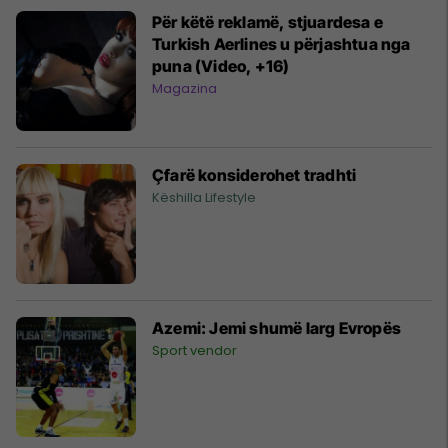
Për këtë reklamë, stjuardesa e
Turkish Aerlines u përjashtua nga
puna (Video, +16)
Magazina
Çfarë konsiderohet tradhti
Këshilla Lifestyle
Azemi: Jemi shumë larg Evropës
Sport vendor