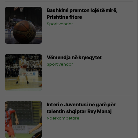
Bashkimi premton lojë të mirë,
Prishtina fitore
Sport vendor
Vëmendja në kryeqytet
Sport vendor
Interi e Juventusi në garë për
talentin shqiptar Rey Manaj
Ndërkombëtare