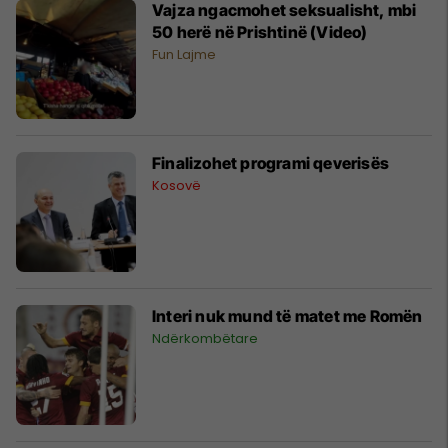
Vajza ngacmohet seksualisht, mbi
50 herë në Prishtinë (Video)
Fun Lajme
Finalizohet programi qeverisës
Kosovë
Interi nuk mund të matet me Romën
Ndërkombëtare