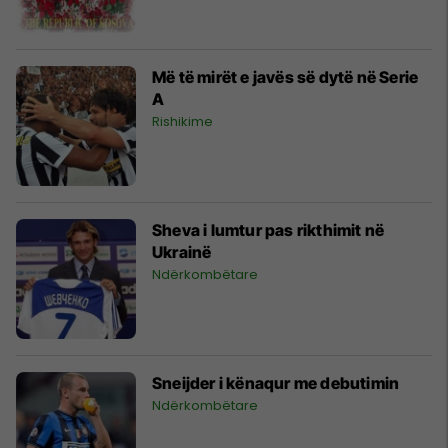
Më të mirët e javës së dytë në Serie
A
Rishikime
Sheva i lumtur pas rikthimit në
Ukrainë
Ndërkombëtare
Sneijder i kënaqur me debutimin
Ndërkombëtare