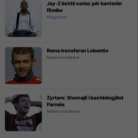
Jay-Z është serioz për karrierën
filmike
Magazina
Roma transferon Lobontin
Ndërkombëtare
Zyrtare: Xhemajli i bashkëngjitet
Parmës
Ndërkombëtare