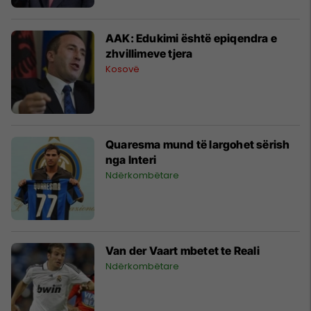
AAK: Edukimi është epiqendra e
zhvillimeve tjera
Kosovë
Quaresma mund të largohet sërish
nga Interi
Ndërkombëtare
Van der Vaart mbetet te Reali
Ndërkombëtare