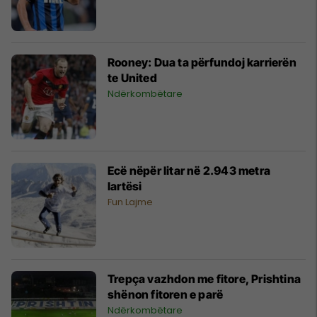
Rooney: Dua ta përfundoj karrierën
te United
Ndërkombëtare
Ecë nëpër litar në 2.943 metra
lartësi
Fun Lajme
Trepça vazhdon me fitore, Prishtina
shënon fitoren e parë
Ndërkombëtare