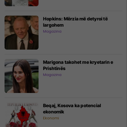
Hopkins: Mërzia më detyroi të
largohem
Magazina
Marigona takohet me kryetarin e
Prishtinës
Magazina
Beqaj, Kosova ka potencial
ekonomik
Ekonomi