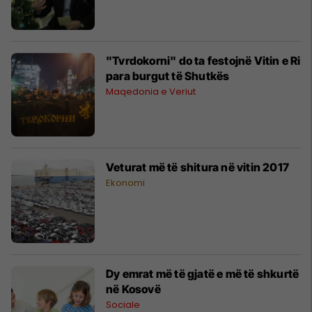
"Tvrdokorni" do ta festojnë Vitin e Ri
para burgut të Shutkës
Maqedonia e Veriut
Veturat më të shitura në vitin 2017
Ekonomi
Dy emrat më të gjatë e më të shkurtë
në Kosovë
Sociale