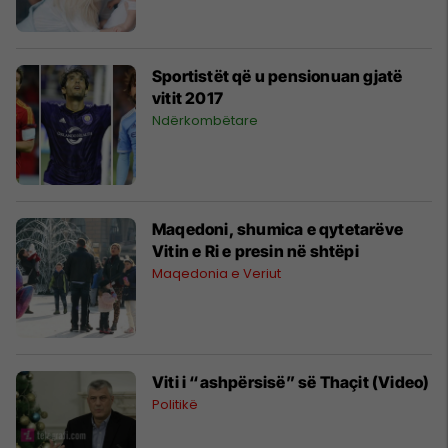
Sportistët që u pensionuan gjatë
vitit 2017
Ndërkombëtare
Maqedoni, shumica e qytetarëve
Vitin e Ri e presin në shtëpi
Maqedonia e Veriut
Viti i “ashpërsisë” së Thaçit (Video)
Politikë