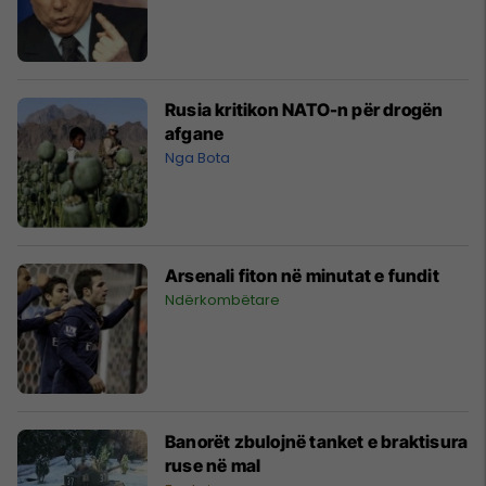
Rusia kritikon NATO-n për drogën
afgane
Nga Bota
Arsenali fiton në minutat e fundit
Ndërkombëtare
Banorët zbulojnë tanket e braktisura
ruse në mal