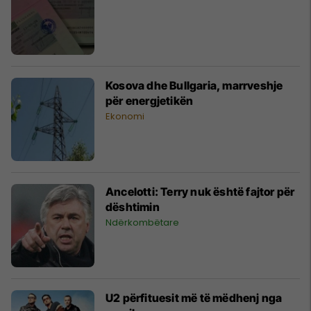
Kosova dhe Bullgaria, marrveshje
për energjetikën
Ekonomi
Ancelotti: Terry nuk është fajtor për
dështimin
Ndërkombëtare
U2 përfituesit më të mëdhenj nga