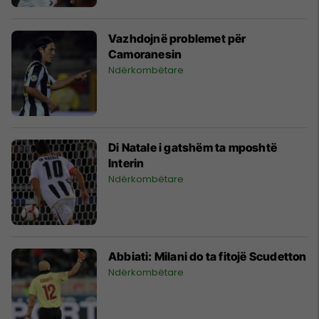
Vazhdojnë problemet për
Camoranesin
Ndërkombëtare
Di Natale i gatshëm ta mposhtë
Interin
Ndërkombëtare
Abbiati: Milani do ta fitojë Scudetton
Ndërkombëtare