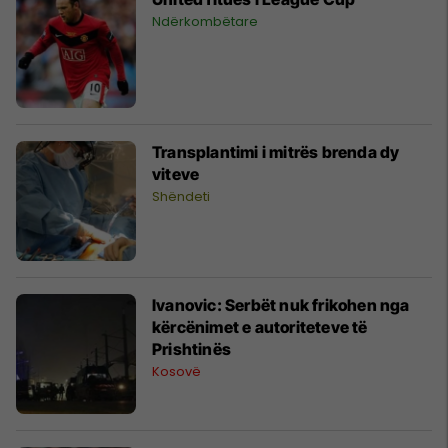
Ndërkombëtare
Transplantimi i mitrës brenda dy
viteve
Shëndeti
Ivanovic: Serbët nuk frikohen nga
kërcënimet e autoriteteve të
Prishtinës
Kosovë