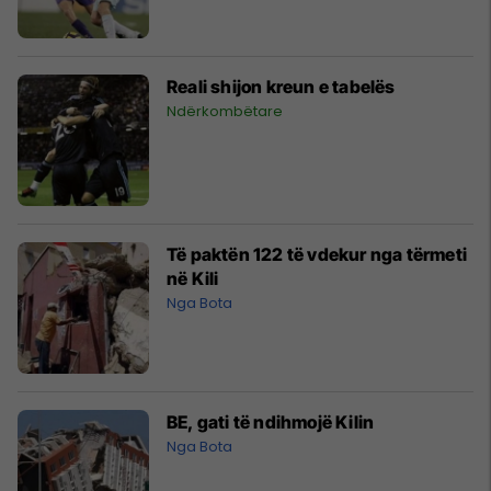
Reali shijon kreun e tabelës
Ndërkombëtare
Të paktën 122 të vdekur nga tërmeti
në Kili
Nga Bota
BE, gati të ndihmojë Kilin
Nga Bota