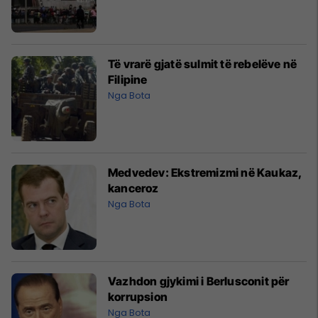
Të vrarë gjatë sulmit të rebelëve në
Filipine
Nga Bota
Medvedev: Ekstremizmi në Kaukaz,
kanceroz
Nga Bota
Vazhdon gjykimi i Berlusconit për
korrupsion
Nga Bota