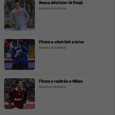
Roma dështon të fitojë
Ndërkombëtare
Fitore e vështirë e Inter
Ndërkombëtare
Fitore e radhës e Milan
Ndërkombëtare