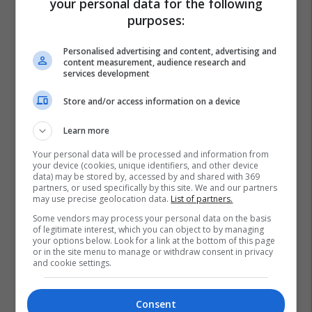
your personal data for the following
purposes:
Personalised advertising and content, advertising and
content measurement, audience research and
services development
Store and/or access information on a device
Learn more
Your personal data will be processed and information from
your device (cookies, unique identifiers, and other device
data) may be stored by, accessed by and shared with 369
partners, or used specifically by this site. We and our partners
may use precise geolocation data.
List of partners.
Some vendors may process your personal data on the basis
of legitimate interest, which you can object to by managing
your options below. Look for a link at the bottom of this page
or in the site menu to manage or withdraw consent in privacy
and cookie settings.
Consent