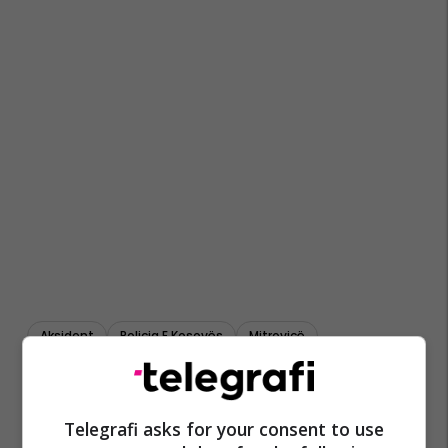
Aksident
Policia E Kosovës
Mitrovicë
Telegrafi asks for your consent to use