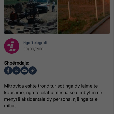
Nga
Telegrafi
30/09/2018
Mitrovica është tronditur sot nga dy lajme të
kobshme, nga të cilat u mësua se u mbytën në
mënyrë aksidentale dy persona, një nga ta e
mitur.