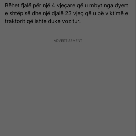
Bëhet fjalë për një 4 vjeçare që u mbyt nga dyert
e shtëpisë dhe një djalë 23 vjeç që u bë viktimë e
traktorit që ishte duke vozitur.