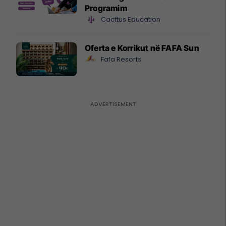
Programim
Cacttus Education
Oferta e Korrikut në FAFA Sun
Fafa Resorts