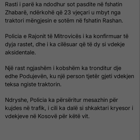
Rasti i parë ka ndodhur sot pasdite në fshatin
Zhabarë, ndërkohë që 23 vjeçari u mbyt nga
traktori mëngjesin e sotëm në fshatin Rashan.
Policia e Rajonit të Mitrovicës i ka konfirmuar të
dyja rastet, dhe i ka cilësuar që të dy si vdekje
aksidentale.
Një rast ngjashëm i kobshëm ka tronditur dje
edhe Podujevën, ku një person tjetër gjeti vdekjen
teksa ngiste traktorin.
Ndryshe, Policia ka përsëritur mesazhin për
kujdes në trafik, i cili ka dalë si shkaktari kryesor i
vdekjeve në Kosovë për këtë vit.