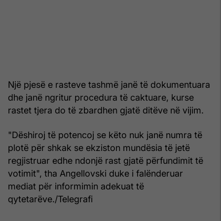
Një pjesë e rasteve tashmë janë të dokumentuara
dhe janë ngritur procedura të caktuare, kurse
rastet tjera do të zbardhen gjatë ditëve në vijim.
"Dëshiroj të potencoj se këto nuk janë numra të
plotë për shkak se ekziston mundësia të jetë
regjistruar edhe ndonjë rast gjatë përfundimit të
votimit", tha Angellovski duke i falënderuar
mediat për informimin adekuat të
qytetarëve./Telegrafi