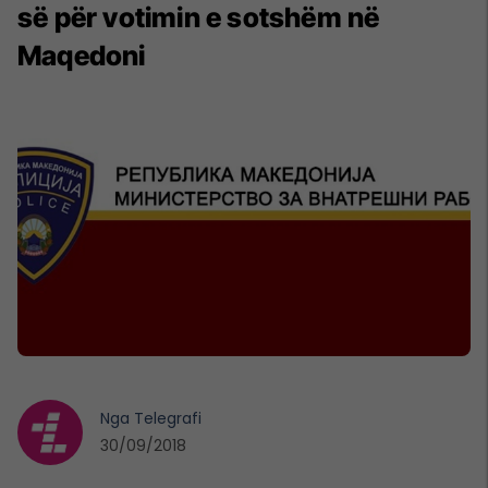
së për votimin e sotshëm në
Maqedoni
Nga
Telegrafi
30/09/2018