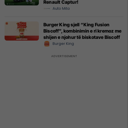
Renault Captur!
Auto Mita
Burger King sjell “King Fusion
Biscoff”, kombinimin e ri kremoz me
shijen e njohur të biskotave Biscoff
Burger King