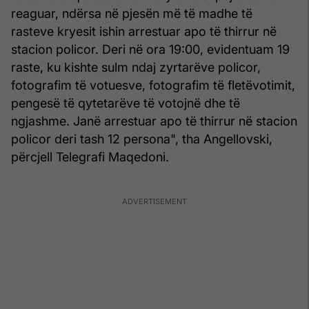
reaguar, ndërsa në pjesën më të madhe të
rasteve kryesit ishin arrestuar apo të thirrur në
stacion policor. Deri në ora 19:00, evidentuam 19
raste, ku kishte sulm ndaj zyrtarëve policor,
fotografim të votuesve, fotografim të fletëvotimit,
pengesë të qytetarëve të votojnë dhe të
ngjashme. Janë arrestuar apo të thirrur në stacion
policor deri tash 12 persona", tha Angellovski,
përcjell Telegrafi Maqedoni.