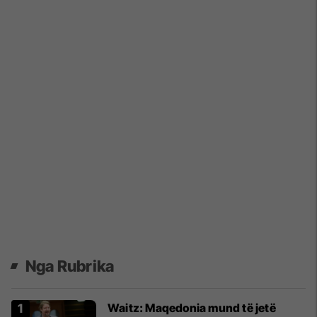
Nga Rubrika
Waitz: Maqedonia mund të jetë