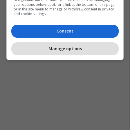
your options below. Look for a link at the bottom of this page
or in the site menu to manage or withdraw consent in privacy
and cookie settings.
Consent
Manage options