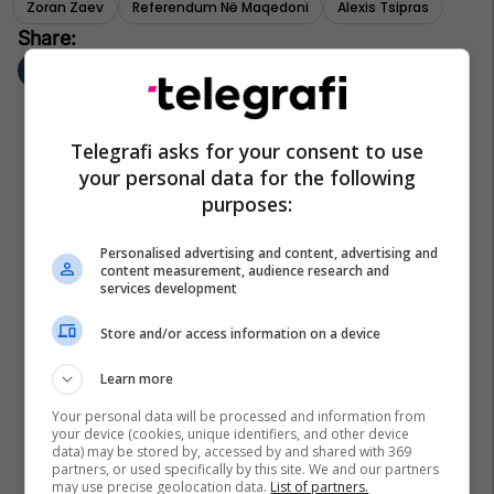
Zoran Zaev
Referendum Në Maqedoni
Alexis Tsipras
Telegrafi asks for your consent to use
your personal data for the following
purposes:
Personalised advertising and content, advertising and
content measurement, audience research and
services development
Store and/or access information on a device
Learn more
Your personal data will be processed and information from
your device (cookies, unique identifiers, and other device
data) may be stored by, accessed by and shared with 369
partners, or used specifically by this site. We and our partners
may use precise geolocation data.
List of partners.