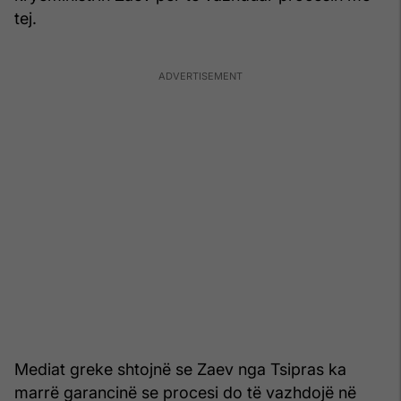
tej.
Mediat greke shtojnë se Zaev nga Tsipras ka
marrë garancinë se procesi do të vazhdojë në