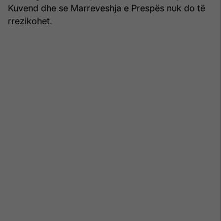
Kuvend dhe se Marreveshja e Prespës nuk do të
rrezikohet.