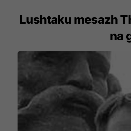
Lushtaku mesazh Tha
na 