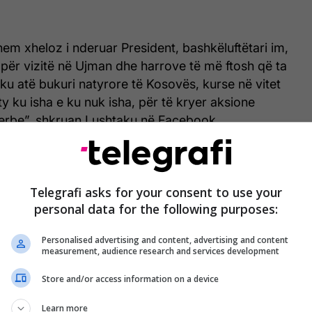
em xheloz i nderuar President, bashkëluftëtari im,
 për vizitë në Ujman dhe harrove të më ftosh që ta
ku atë bukuri natyrore të Kosovës, kurse në vitet
ty ku isha e ku nuk isha, për të kryer aksione
erbe”, shkruan Lushtaku në Facebook.
të hallall që neve vegjëlinë, na bëre të ndihemi
fundon ai.
Telegrafi asks for your consent to use your
personal data for the following purposes:
 veriun e vendit derisa shëtiti me barkë në Ujman.
Personalised advertising and content, advertising and content
measurement, audience research and services development
Store and/or access information on a device
Learn more