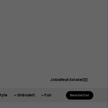
Jobs
Real Estate
style
Shëndeti
Fun
Newsletter