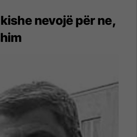
kishe nevojë për ne,
shim