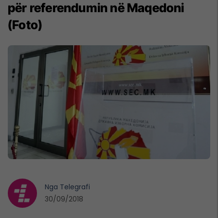
për referendumin në Maqedoni
(Foto)
Nga
Telegrafi
30/09/2018