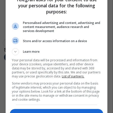
your personal data for the following
purposes:
Personalised advertising and content, advertising and
content measurement, audience research and
services development
Store and/or access information on a device
Kshz Maqedoni
Referendum Në Maqedoni
Learn more
Your personal data will be processed and information from
your device (cookies, unique identifiers, and other device
data) may be stored by, accessed by and shared with 369
partners, or used specifically by this site. We and our partners
may use precise geolocation data.
List of partners.
Some vendors may process your personal data on the basis
of legitimate interest, which you can object to by managing
your options below. Look for a link at the bottom of this page
or in the site menu to manage or withdraw consent in privacy
and cookie settings.