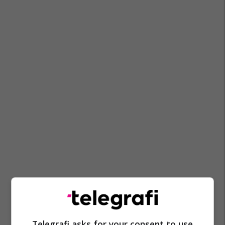
Telegrafi asks for your consent to use