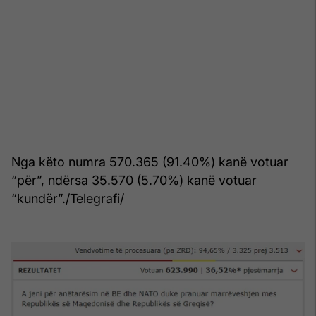
Nga këto numra 570.365 (91.40%) kanë votuar
“për”, ndërsa 35.570 (5.70%) kanë votuar
“kundër”./Telegrafi/