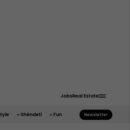
Jobs
Real Estate
style
Shëndeti
Fun
Newsletter