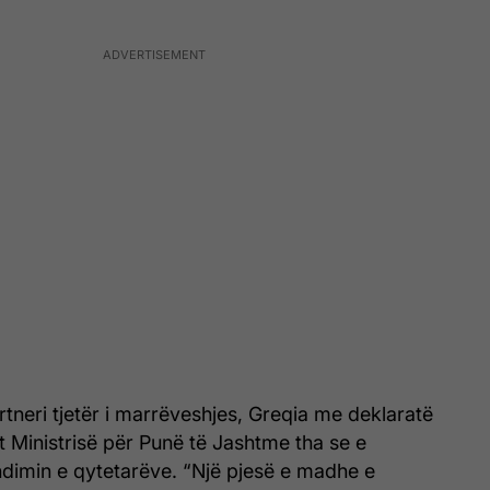
rtneri tjetër i marrëveshjes, Greqia me deklaratë
 Ministrisë për Punë të Jashtme tha se e
dimin e qytetarëve. “Një pjesë e madhe e