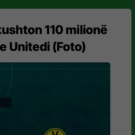
 kushton 110 milionë
e Unitedi (Foto)