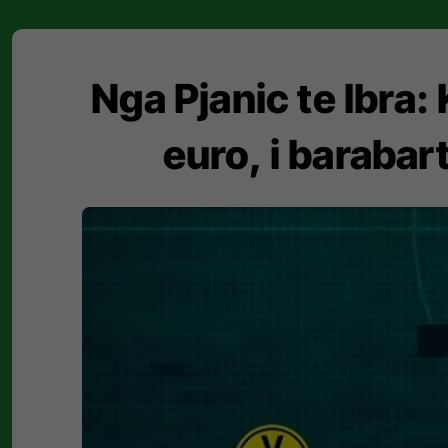
Nga Pjanic te Ibra:
euro, i barabar