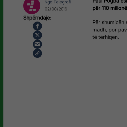
Paul Pogba ësh
Nga
Telegrafi
për 110 milionë
02/08/2016
Për shumicën e
madh, por pav
të tërhiqen.