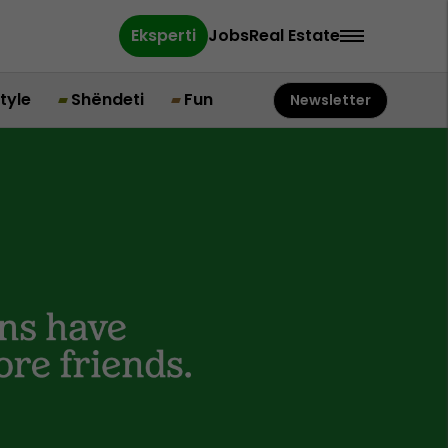
Eksperti
Jobs
Real Estate
style
Shëndeti
Fun
Newsletter