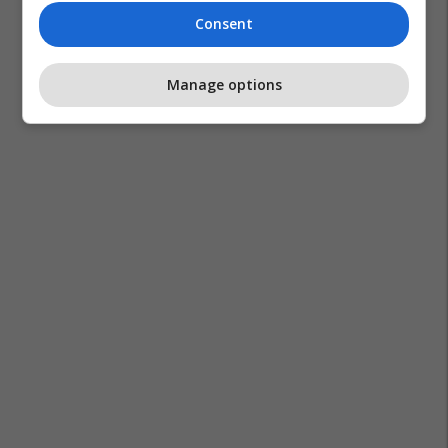
Consent
Manage options