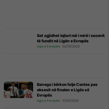
Sot zgjidhet lojtari më i mirë i sezonit
të fundit në Ligën e Evropës
Liga e Evropës
02/10/2020
Banega i kërkon falje Contes pas
eksesit në finalen e Ligës së
Evropës
Liga e Evropës
11/09/2020