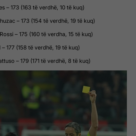
es – 173 (163 të verdhë, 10 të kuq)
huzac – 173 (154 të verdhë, 19 të kuq)
Rossi – 175 (160 të verdha, 15 të kuq)
 – 177 (158 të verdhë, 19 të kuq)
ttuso – 179 (171 të verdhë, 8 të kuq)