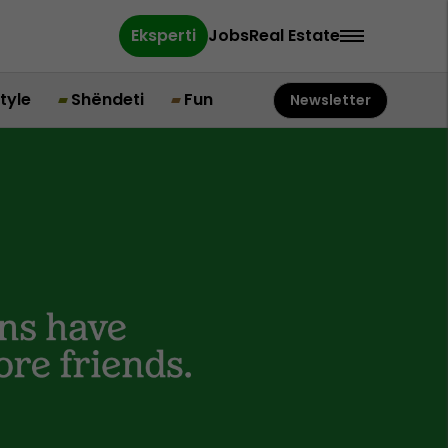
Eksperti
Jobs
Real Estate
style
Shëndeti
Fun
Newsletter