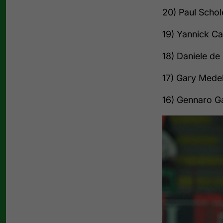
20) Paul Schol
19) Yannick Ca
18) Daniele de 
17) Gary Medel
16) Gennaro Ga