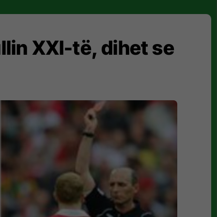
lin XXI-të, dihet se