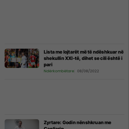
Lista me lojtarët më të ndëshkuar në
shekullin XXI-të, dihet se cili është i
pari
Ndërkombëtare
08/08/2022
Zyrtare: Godin nënshkruan me
Cagliarin