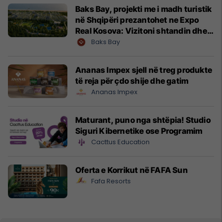
Baks Bay, projekti me i madh turistik
në Shqipëri prezantohet ne Expo
Real Kosova: Vizitoni shtandin dhe
zbuloni mundësitë e investimit
Baks Bay
Ananas Impex sjell në treg produkte
të reja për çdo shije dhe gatim
Ananas Impex
Maturant, puno nga shtëpia! Studio
Siguri Kibernetike ose Programim
Cacttus Education
Oferta e Korrikut në FAFA Sun
Fafa Resorts