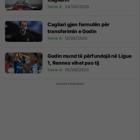
Serie A
24/09/2020
Cagliari gjen formulën për
transferimin e Godin
Serie A
13/09/2020
Godin mund të përfundojë në Ligue
1, Rennes vihet pas tij
Serie A
05/09/2020