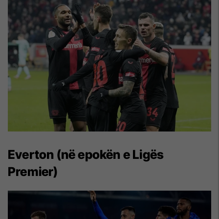
Everton (në epokën e Ligës
Premier)