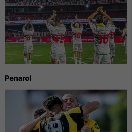
Penarol