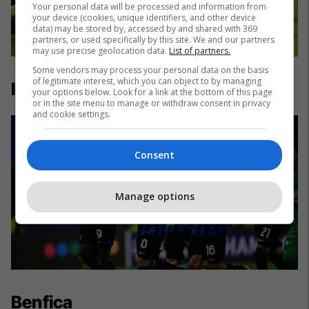
Your personal data will be processed and information from
your device (cookies, unique identifiers, and other device
data) may be stored by, accessed by and shared with 369
partners, or used specifically by this site. We and our partners
may use precise geolocation data.
List of partners.
Some vendors may process your personal data on the basis
of legitimate interest, which you can object to by managing
Inter
your options below. Look for a link at the bottom of this page
or in the site menu to manage or withdraw consent in privacy
and cookie settings.
Consent
Manage options
Benfica