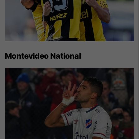
Montevideo National