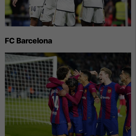
FC Barcelona