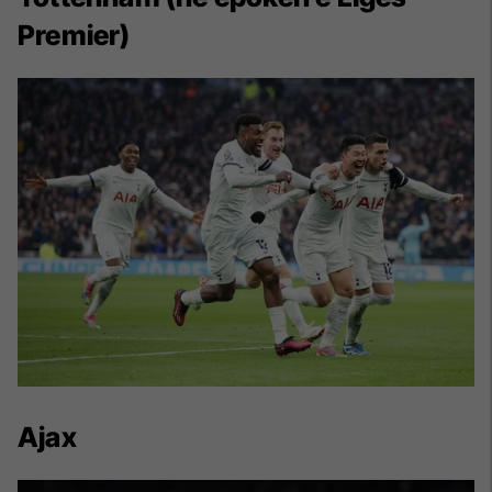
Premier)
Ajax