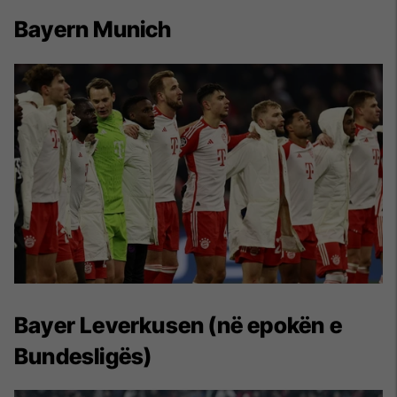
Bayern Munich
Bayer Leverkusen (në epokën e
Bundesligës)