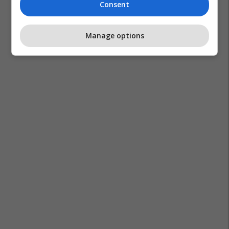
Consent
Manage options