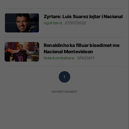
Zyrtare: Luis Suarez lojtar i Nacional
Ligat tjera
27/07/2022
Ronaldinho ka filluar bisedimet me
Nacional Montevideon
Ndërkombëtare
11/01/2017
1