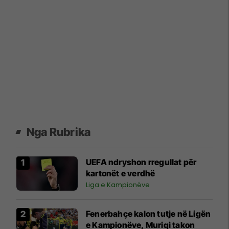
Nga Rubrika
UEFA ndryshon rregullat për
kartonët e verdhë
Liga e Kampionëve
Fenerbahçe kalon tutje në Ligën
e Kampionëve, Muriqi takon