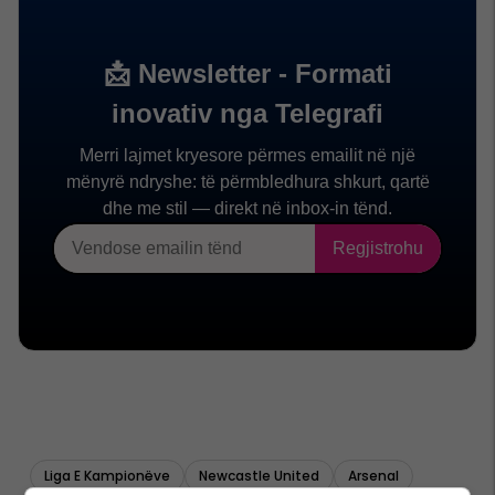
Liga E Kampionëve
Newcastle United
Arsenal