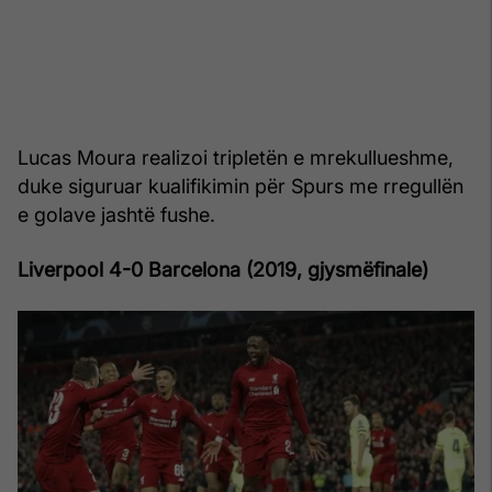
Lucas Moura realizoi tripletën e mrekullueshme,
duke siguruar kualifikimin për Spurs me rregullën
e golave jashtë fushe.
Liverpool 4-0 Barcelona (2019, gjysmëfinale)