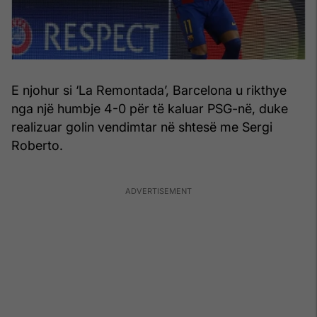
E njohur si ‘La Remontada’, Barcelona u rikthye
nga një humbje 4-0 për të kaluar PSG-në, duke
realizuar golin vendimtar në shtesë me Sergi
Roberto.