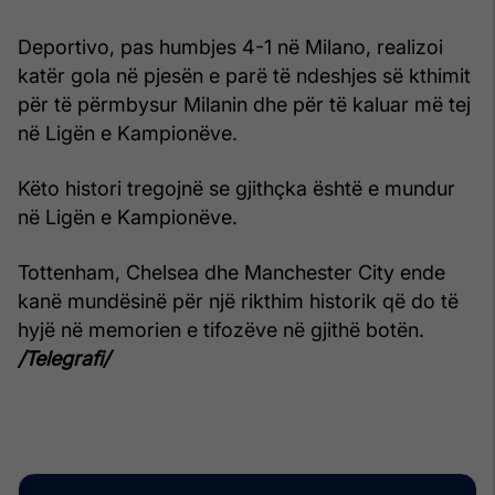
Deportivo, pas humbjes 4-1 në Milano, realizoi
katër gola në pjesën e parë të ndeshjes së kthimit
për të përmbysur Milanin dhe për të kaluar më tej
në Ligën e Kampionëve.
Këto histori tregojnë se gjithçka është e mundur
në Ligën e Kampionëve.
Tottenham, Chelsea dhe Manchester City ende
kanë mundësinë për një rikthim historik që do të
hyjë në memorien e tifozëve në gjithë botën.
/Telegrafi/