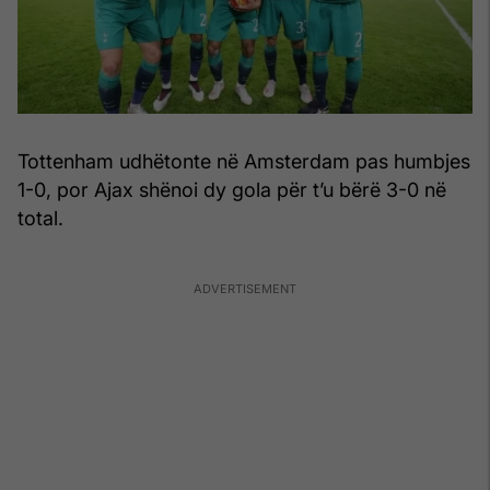
Tottenham udhëtonte në Amsterdam pas humbjes
1-0, por Ajax shënoi dy gola për t’u bërë 3-0 në
total.