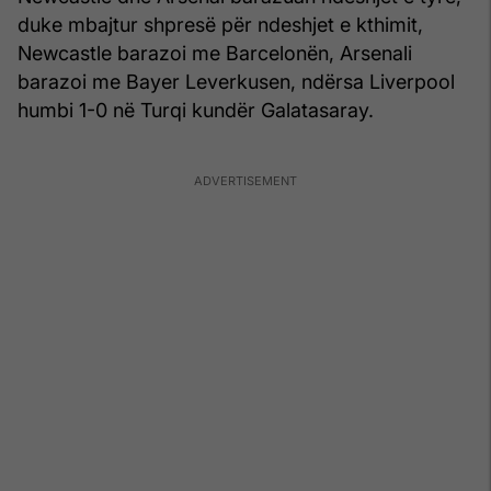
duke mbajtur shpresë për ndeshjet e kthimit,
Newcastle barazoi me Barcelonën, Arsenali
barazoi me Bayer Leverkusen, ndërsa Liverpool
humbi 1-0 në Turqi kundër Galatasaray.