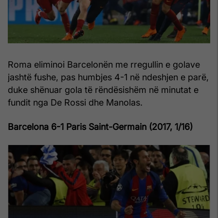
Roma eliminoi Barcelonën me rregullin e golave
jashtë fushe, pas humbjes 4-1 në ndeshjen e parë,
duke shënuar gola të rëndësishëm në minutat e
fundit nga De Rossi dhe Manolas.
Barcelona 6-1 Paris Saint-Germain (2017, 1/16)