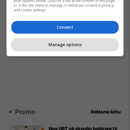
your options below. Look for a link at the bottom of this page
or in the site menu to manage or withdraw consent in privacy
and cookie settings.
Consent
Manage options
Promo
Reklamo këtu
Nga UBT në skenën botërore të