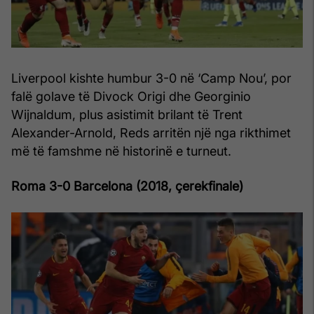
Liverpool kishte humbur 3-0 në ‘Camp Nou’, por
falë golave të Divock Origi dhe Georginio
Wijnaldum, plus asistimit brilant të Trent
Alexander-Arnold, Reds arritën një nga rikthimet
më të famshme në historinë e turneut.
Roma 3-0 Barcelona (2018, çerekfinale)