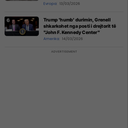
Evropa
13/03/2026
Trump 'humb' durimin, Grenell
shkarkohet nga posti i drejtorit të
"John F. Kennedy Center"
Amerika
14/03/2026