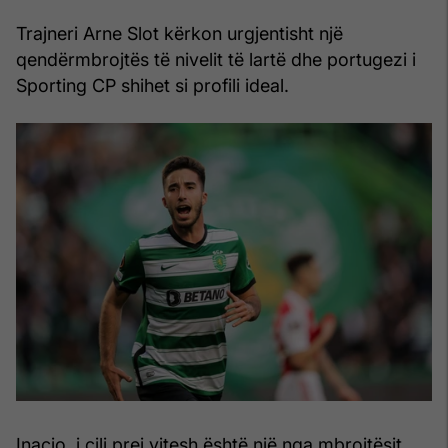
Trajneri Arne Slot kërkon urgjentisht një
qendërmbrojtës të nivelit të lartë dhe portugezi i
Sporting CP shihet si profili ideal.
Inacio, i cili prej vitesh është një nga mbrojtësit