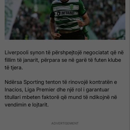
Liverpooli synon të përshpejtojë negociatat që në
fillim të janarit, përpara se në garë të futen klube
të tjera.
Ndërsa Sporting tenton të rinovojë kontratën e
Inacios, Liga Premier dhe një rol i garantuar
titullari mbeten faktorë që mund të ndikojnë në
vendimin e lojtarit.