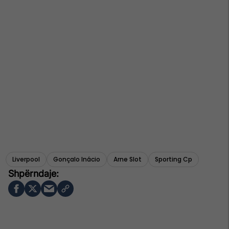
Liverpool
Gonçalo Inácio
Arne Slot
Sporting Cp