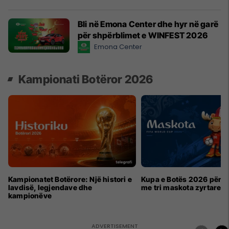
Bli në Emona Center dhe hyr në garë
për shpërblimet e WINFEST 2026
Emona Center
Kampionati Botëror 2026
Kampionatet Botërore: Një histori e
Kupa e Botës 2026 për h
lavdisë, legjendave dhe
me tri maskota zyrtare
kampionëve