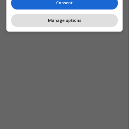
Consent
Manage options