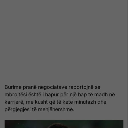
Burime pranë negociatave raportojnë se
mbrojtësi është i hapur për një hap të madh në
karrierë, me kusht që të ketë minutazh dhe
përgjegjësi të menjëhershme.