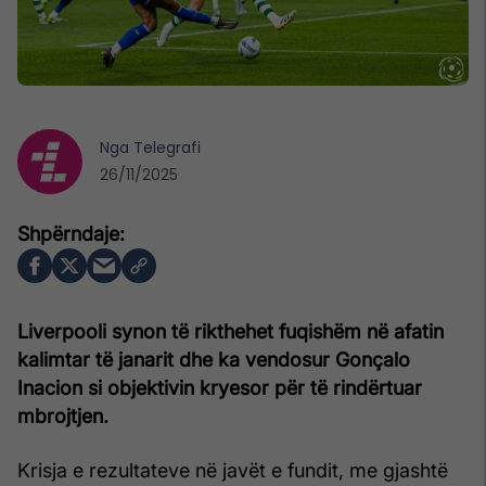
Nga
Telegrafi
26/11/2025
Liverpooli synon të rikthehet f
uqishëm në afatin
kalimtar të janarit dhe ka vendosur Gonçalo
Inacion si objektivin kryesor për të rindërtuar
mbrojtjen.
Krisja e rezultateve në javët e fundit, me gjashtë