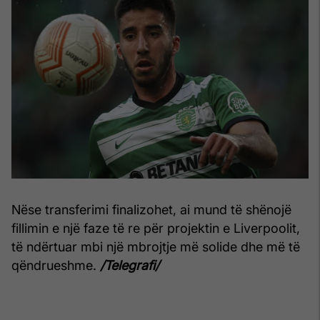
Nëse transferimi finalizohet, ai mund të shënojë
fillimin e një faze të re për projektin e Liverpoolit,
të ndërtuar mbi një mbrojtje më solide dhe më të
qëndrueshme.
/Telegrafi/