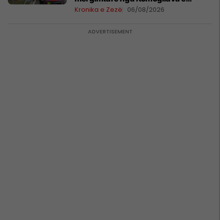
Ferizajt
Kronika e Zezë
06/08/2026