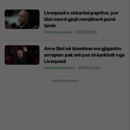
Liverpooli e shkarkoi papritur, por
Slot mund gjejë menjëherë punë
tjetër
Përfaqësueset
02/06/2026
Arne Slot në bisedime me gjigantin
evropian pak orë pas shkarkimit nga
Liverpooli
Ndërkombëtare
30/05/2026