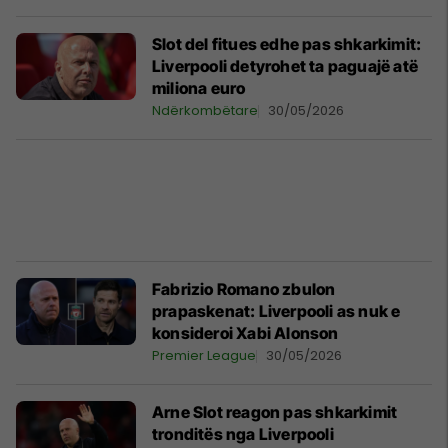
Slot del fitues edhe pas shkarkimit:
Liverpooli detyrohet ta paguajë atë
miliona euro
Ndërkombëtare
30/05/2026
Fabrizio Romano zbulon
prapaskenat: Liverpooli as nuk e
konsideroi Xabi Alonson
Premier League
30/05/2026
Arne Slot reagon pas shkarkimit
tronditës nga Liverpooli