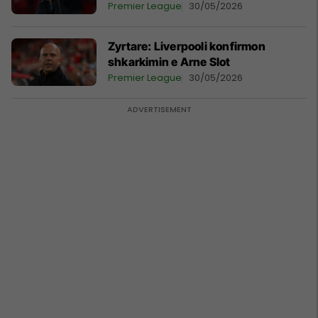
Premier League
30/05/2026
Zyrtare: Liverpooli konfirmon
shkarkimin e Arne Slot
Premier League
30/05/2026