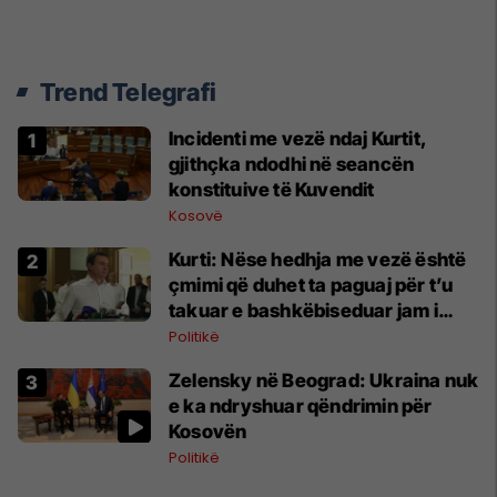
Trend Telegrafi
Incidenti me vezë ndaj Kurtit,
gjithçka ndodhi në seancën
konstituive të Kuvendit
Kosovë
Kurti: Nëse hedhja me vezë është
çmimi që duhet ta paguaj për t’u
takuar e bashkëbiseduar jam i
lumtur ta bëj këtë
Politikë
Zelensky në Beograd: Ukraina nuk
e ka ndryshuar qëndrimin për
Kosovën
Politikë