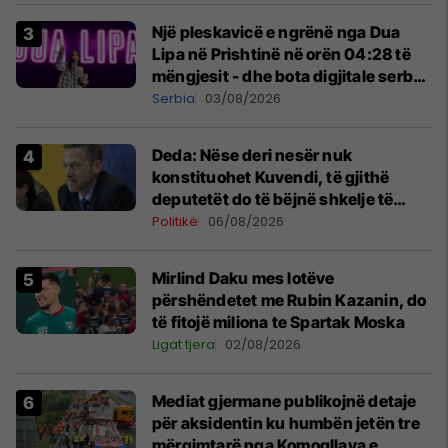
Një pleskavicë e ngrënë nga Dua
Lipa në Prishtinë në orën 04:28 të
mëngjesit - dhe bota digjitale serbe
shpall gjendjen e luftës
Serbia
03/08/2026
Deda: Nëse deri nesër nuk
konstituohet Kuvendi, të gjithë
deputetët do të bëjnë shkelje të
rëndë kushtetuese
Politikë
06/08/2026
Mirlind Daku mes lotëve
përshëndetet me Rubin Kazanin, do
të fitojë miliona te Spartak Moska
Ligat tjera
02/08/2026
Mediat gjermane publikojnë detaje
për aksidentin ku humbën jetën tre
mërgimtarë nga Komogllava e