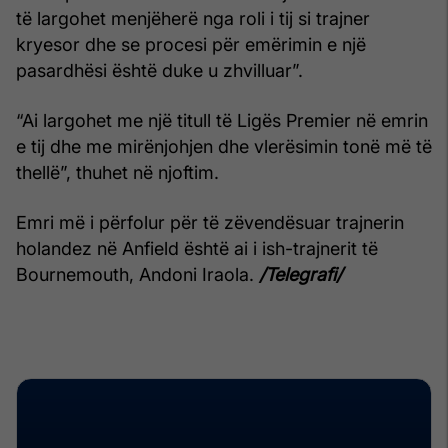
të largohet menjëherë nga roli i tij si trajner
kryesor dhe se procesi për emërimin e një
pasardhësi është duke u zhvilluar”.
“Ai largohet me një titull të Ligës Premier në emrin
e tij dhe me mirënjohjen dhe vlerësimin tonë më të
thellë”, thuhet në njoftim.
Emri më i përfolur për të zëvendësuar trajnerin
holandez në Anfield është ai i ish-trajnerit të
Bournemouth, Andoni Iraola.
/Telegrafi/