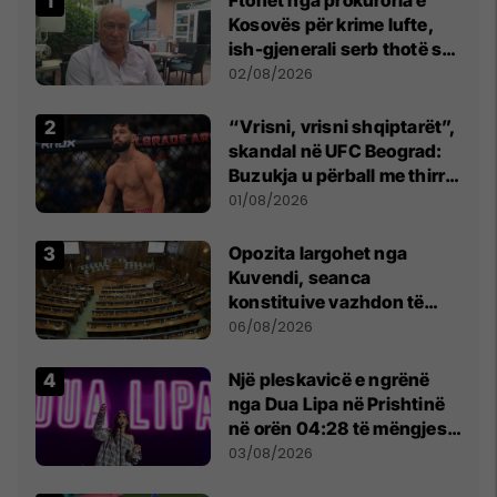
Kosovës për krime lufte,
ish-gjenerali serb thotë se
dikush e tradhtoi në
02/08/2026
Beograd
“Vrisni, vrisni shqiptarët”,
skandal në UFC Beograd:
Buzukja u përball me thirrje
anti-shqiptare nga
01/08/2026
tribunat
Opozita largohet nga
Kuvendi, seanca
konstituive vazhdon të
shtunën në orën 11:00
06/08/2026
Një pleskavicë e ngrënë
nga Dua Lipa në Prishtinë
në orën 04:28 të mëngjesit
- dhe bota digjitale serbe
03/08/2026
shpall gjendjen e luftës