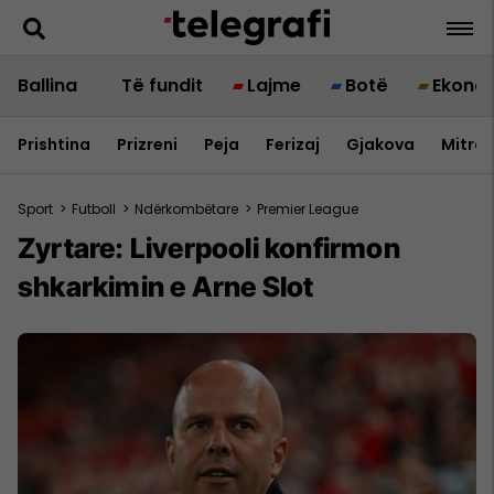
Ballina
Të fundit
Lajme
Botë
Ekono
Prishtina
Prizreni
Peja
Ferizaj
Gjakova
Mitrov
Sport
>
Futboll
>
Ndërkombëtare
>
Premier League
Zyrtare: Liverpooli konfirmon
shkarkimin e Arne Slot