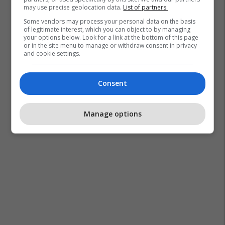
may use precise geolocation data.
List of partners.
Some vendors may process your personal data on the basis
of legitimate interest, which you can object to by managing
your options below. Look for a link at the bottom of this page
or in the site menu to manage or withdraw consent in privacy
and cookie settings.
Consent
Manage options