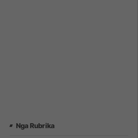
Nga Rubrika