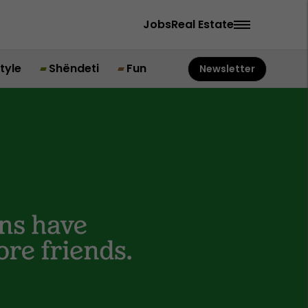
Jobs
Real Estate
style
Shëndeti
Fun
Newsletter