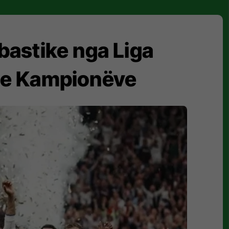
bastike nga Liga
ën e Kampionëve