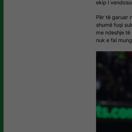
ekip i vendosur
Për të garuar 
shumë fuqi sul
me ndeshje të 
nuk e fal mung