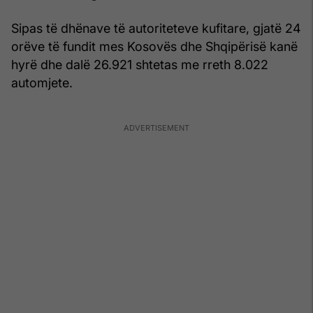
Sipas të dhënave të autoriteteve kufitare, gjatë 24
orëve të fundit mes Kosovës dhe Shqipërisë kanë
hyrë dhe dalë 26.921 shtetas me rreth 8.022
automjete.