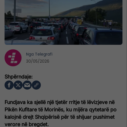
Nga
Telegrafi
30/05/2026
Fundjava ka sjellë një tjetër rritje të lëvizjeve në
Pikën Kufitare të Morinës, ku mijëra qytetarë po
kalojnë drejt Shqipërisë për të shijuar pushimet
verore në bregdet.