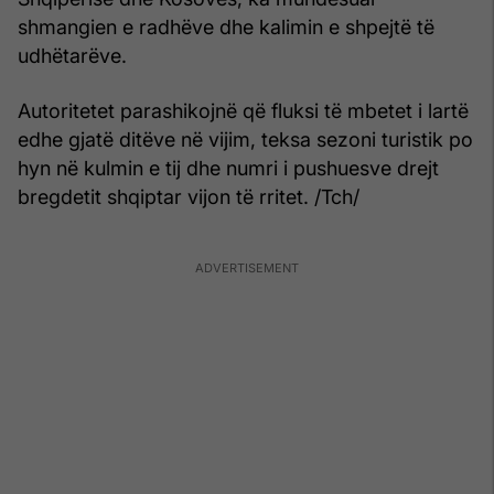
shmangien e radhëve dhe kalimin e shpejtë të
udhëtarëve.
Autoritetet parashikojnë që fluksi të mbetet i lartë
edhe gjatë ditëve në vijim, teksa sezoni turistik po
hyn në kulmin e tij dhe numri i pushuesve drejt
bregdetit shqiptar vijon të rritet. /Tch/