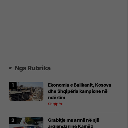
Nga Rubrika
Ekonomia e Ballkanit, Kosova
dhe Shqipëria kampione në
ndërtim
Shqipëri
Grabitje me armë në një
argjendari në Kamëz