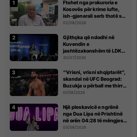
Ftohet nga prokuroria e
Kosovës për krime lufte,
ish-gjenerali serb thotë se
dikush e tradhtoi në
02/08/2026
Beograd
Gjithçka që ndodhi në
Kuvendin e
jashtëzakonshëm të LDK-
së
30/07/2026
“Vrisni, vrisni shqiptarët”,
skandal në UFC Beograd:
Buzukja u përball me thirrje
anti-shqiptare nga
01/08/2026
tribunat
Një pleskavicë e ngrënë
nga Dua Lipa në Prishtinë
në orën 04:28 të mëngjesit
- dhe bota digjitale serbe
03/08/2026
shpall gjendjen e luftës