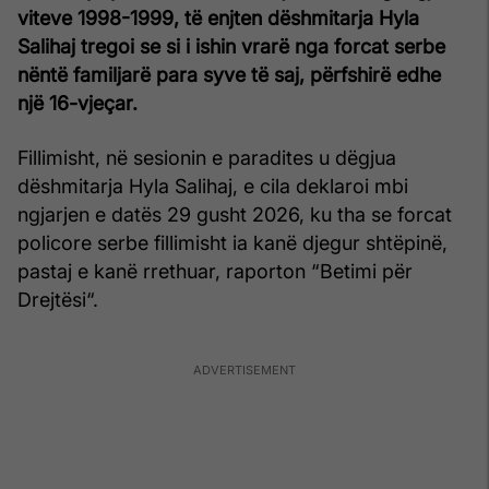
viteve 1998-1999, të enjten dëshmitarja
Hyla
Salihaj tregoi se si i ishin vrarë nga forcat serbe
nëntë familjarë para syve të saj, përfshirë edhe
një 16-vjeçar.
Fillimisht, në sesionin e paradites u dëgjua
dëshmitarja Hyla Salihaj, e cila deklaroi mbi
ngjarjen e datës 29 gusht 2026, ku tha se forcat
policore serbe fillimisht ia kanë djegur shtëpinë,
pastaj e kanë rrethuar, raporton “Betimi për
Drejtësi“.