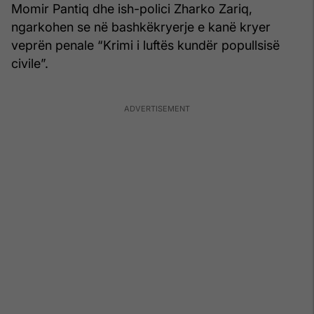
Momir Pantiq dhe ish-polici Zharko Zariq,
ngarkohen se në bashkëkryerje e kanë kryer
veprën penale “Krimi i luftës kundër popullsisë
civile”.