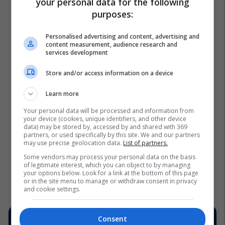
your personal data for the following
purposes:
Personalised advertising and content, advertising and
content measurement, audience research and
services development
Store and/or access information on a device
Learn more
Your personal data will be processed and information from
your device (cookies, unique identifiers, and other device
data) may be stored by, accessed by and shared with 369
partners, or used specifically by this site. We and our partners
may use precise geolocation data.
List of partners.
Some vendors may process your personal data on the basis
of legitimate interest, which you can object to by managing
your options below. Look for a link at the bottom of this page
or in the site menu to manage or withdraw consent in privacy
and cookie settings.
Consent