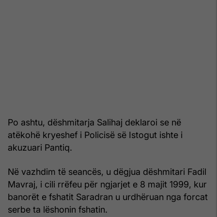
Po ashtu, dëshmitarja Salihaj deklaroi se në
atëkohë kryeshef i Policisë së Istogut ishte i
akuzuari Pantiq.
Në vazhdim të seancës, u dëgjua dëshmitari Fadil
Mavraj, i cili rrëfeu për ngjarjet e 8 majit 1999, kur
banorët e fshatit Saradran u urdhëruan nga forcat
serbe ta lëshonin fshatin.