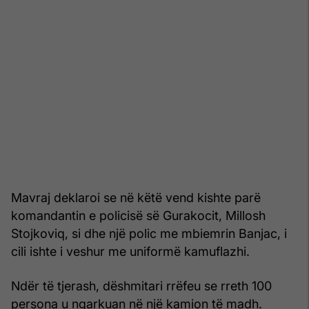
Mavraj deklaroi se në këtë vend kishte parë
komandantin e policisë së Gurakocit, Millosh
Stojkoviq, si dhe një polic me mbiemrin Banjac, i
cili ishte i veshur me uniformë kamuflazhi.
Ndër të tjerash, dëshmitari rrëfeu se rreth 100
persona u ngarkuan në një kamion të madh.