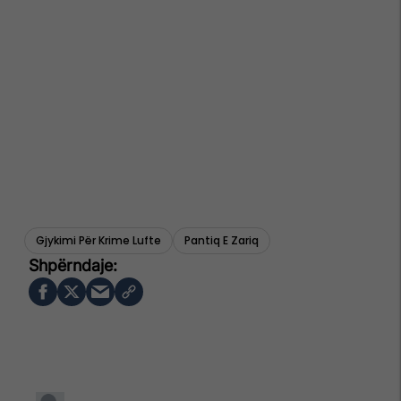
Gjykimi Për Krime Lufte
Pantiq E Zariq