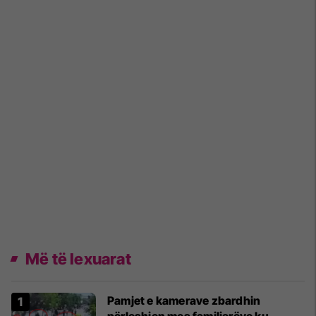
Më të lexuarat
Pamjet e kamerave zbardhin