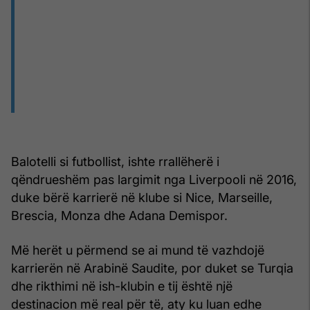
Balotelli si futbollist, ishte rrallëherë i
qëndrueshëm pas largimit nga Liverpooli në 2016,
duke bërë karrierë në klube si Nice, Marseille,
Brescia, Monza dhe Adana Demispor.
Më herët u përmend se ai mund të vazhdojë
karrierën në Arabinë Saudite, por duket se Turqia
dhe rikthimi në ish-klubin e tij është një
destinacion më real për të, aty ku luan edhe