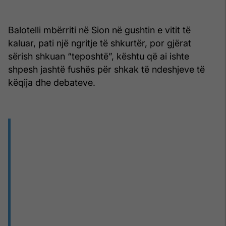
Balotelli mbërriti në Sion në gushtin e vitit të
kaluar, pati një ngritje të shkurtër, por gjërat
sërish shkuan “teposhtë”, kështu që ai ishte
shpesh jashtë fushës për shkak të ndeshjeve të
këqija dhe debateve.