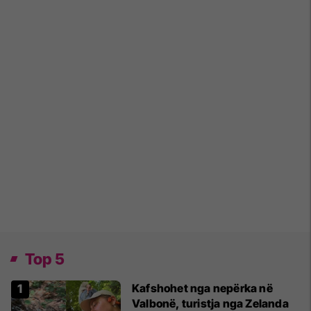
Top 5
Kafshohet nga nepërka në
Valbonë, turistja nga Zelanda