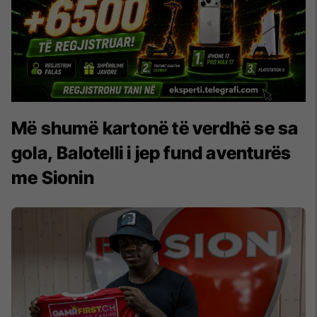
Më shumë kartonë të verdhë se sa
gola, Balotelli i jep fund aventurës
me Sionin