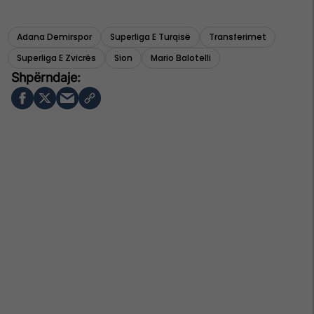
Adana Demirspor
Superliga E Turqisë
Transferimet
Superliga E Zvicrës
Sion
Mario Balotelli