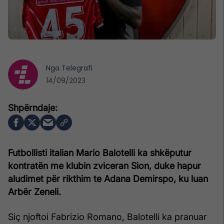
Nga
Telegrafi
14/09/2023
Futbollisti italian Mario Balotelli ka shkëputur
kontratën me klubin zviceran Sion, duke hapur
aludimet për rikthim te Adana Demirspo, ku luan
Arbër Zeneli.
Siç njoftoi Fabrizio Romano, Balotelli ka pranuar