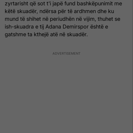
zyrtarisht që sot t'i japë fund bashkëpunimit me
këtë skuadër, ndërsa për të ardhmen dhe ku
mund të shihet në periudhën në vijim, thuhet se
ish-skuadra e tij Adana Demirspor është e
gatshme ta kthejë atë në skuadër.