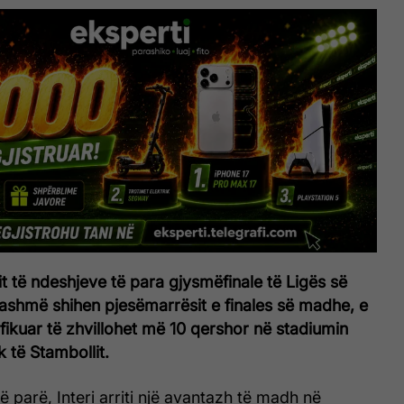
t të ndeshjeve të para gjysmëfinale të Ligës së
shmë shihen pjesëmarrësit e finales së madhe, e
ifikuar të zhvillohet më 10 qershor në stadiumin
 të Stambollit.
 parë, Interi arriti një avantazh të madh në