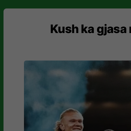
Kush ka gjasa 