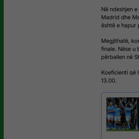
Në ndeshjen e 
Madrid dhe Man
është e hapur 
Megjithatë, ko
finale. Nëse u
përballen në S
Koeficienti që I
13.00.