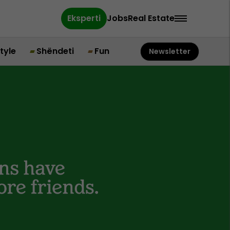
Eksperti
Jobs
Real Estate
style
Shëndeti
Fun
Newsletter