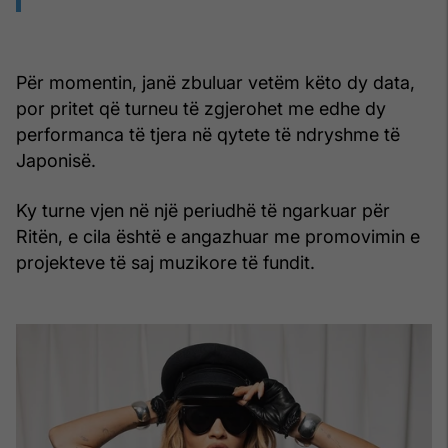
Për momentin, janë zbuluar vetëm këto dy data,
por pritet që turneu të zgjerohet me edhe dy
performanca të tjera në qytete të ndryshme të
Japonisë.
Ky turne vjen në një periudhë të ngarkuar për
Ritën, e cila është e angazhuar me promovimin e
projekteve të saj muzikore të fundit.