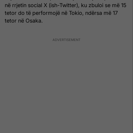
në rrjetin social X (ish-Twitter), ku zbuloi se më 15
tetor do të performojë në Tokio, ndërsa më 17
tetor në Osaka.