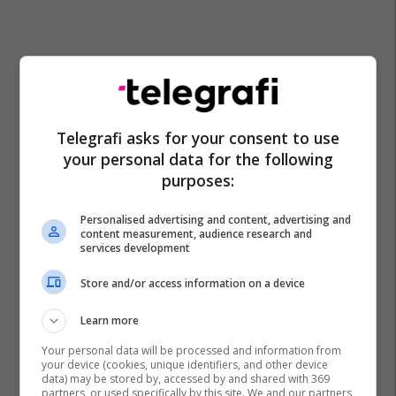
Telegrafi asks for your consent to use
your personal data for the following
purposes:
Personalised advertising and content, advertising and
content measurement, audience research and
services development
Store and/or access information on a device
Learn more
Your personal data will be processed and information from
your device (cookies, unique identifiers, and other device
data) may be stored by, accessed by and shared with 369
partners, or used specifically by this site. We and our partners