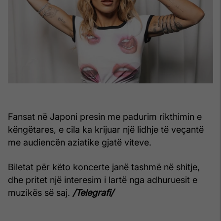
Fansat në Japoni presin me padurim rikthimin e
këngëtares, e cila ka krijuar një lidhje të veçantë
me audiencën aziatike gjatë viteve.
Biletat për këto koncerte janë tashmë në shitje,
dhe pritet një interesim i lartë nga adhuruesit e
muzikës së saj.
/Telegrafi/