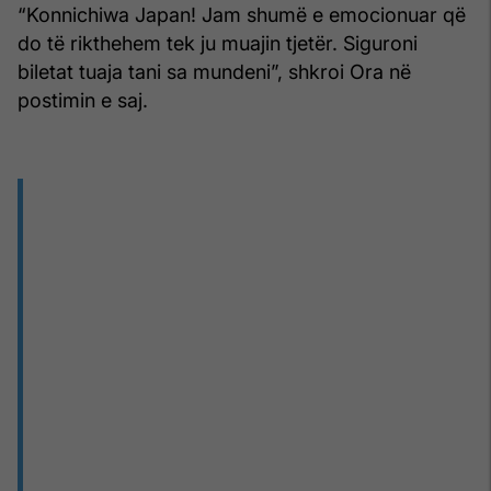
“Konnichiwa Japan! Jam shumë e emocionuar që
do të rikthehem tek ju muajin tjetër. Siguroni
biletat tuaja tani sa mundeni”, shkroi Ora në
postimin e saj.