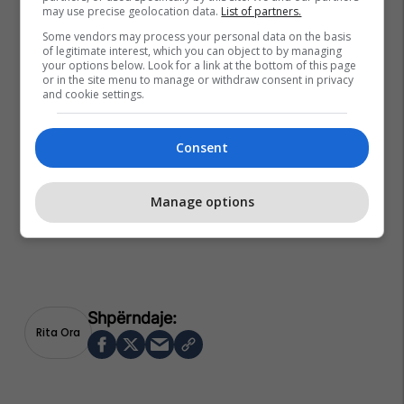
may use precise geolocation data.
List of partners.
Some vendors may process your personal data on the basis
of legitimate interest, which you can object to by managing
your options below. Look for a link at the bottom of this page
or in the site menu to manage or withdraw consent in privacy
and cookie settings.
Consent
Manage options
Rita Ora