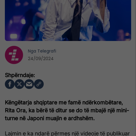
Nga
Telegrafi
24/09/2024
Këngëtarja shqiptare me famë ndërkombëtare,
Rita Ora, ka bërë të ditur se do të mbajë një mini-
turne në Japoni muajin e ardhshëm.
Lajmin e ka ndarë përmes një videoje të publikuar