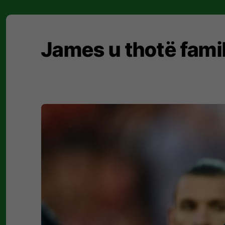
James u thotë famil