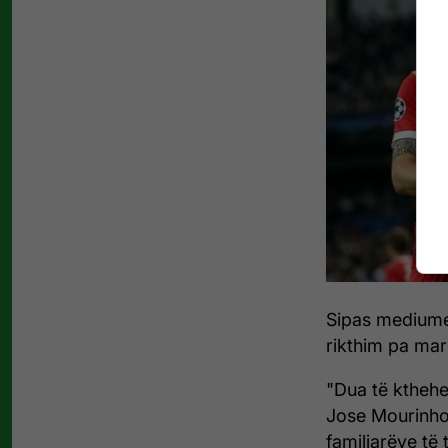
Sipas mediume
rikthim pa mar
"Dua të kthehe
Jose Mourinho 
familjarëve të 