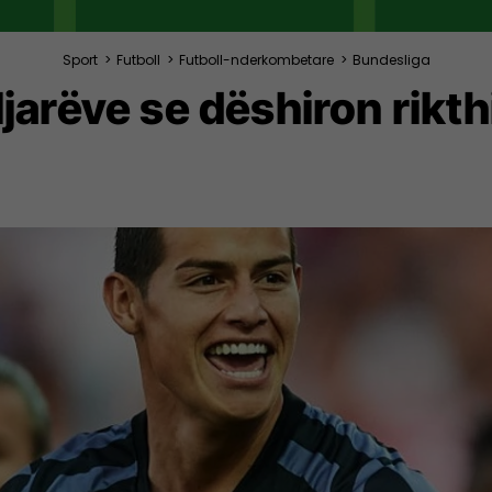
Sport
>
Futboll
>
Futboll-nderkombetare
>
Bundesliga
jarëve se dëshiron rikth