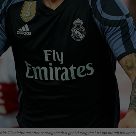
 CF celebrates after scoring the first goal during the La Liga match between