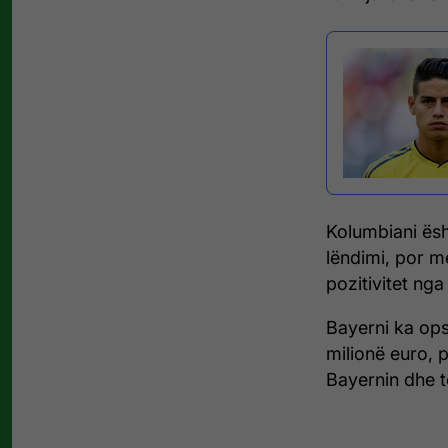
Kolumbiani ësh
lëndimi, por m
pozitivitet nga 
Bayerni ka ops
milionë euro, p
Bayernin dhe t