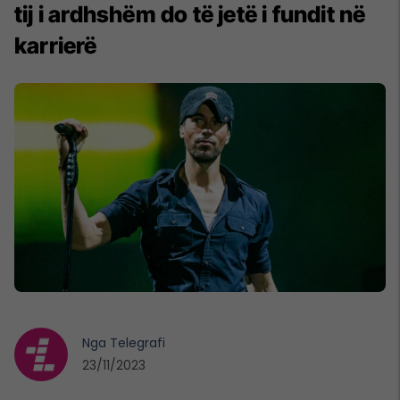
tij i ardhshëm do të jetë i fundit në
karrierë
Nga
Telegrafi
23/11/2023