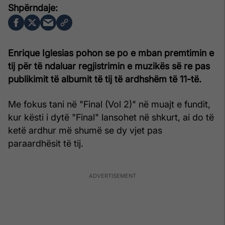
Enrique Iglesias pohon se po e mban premtimin e
tij për të ndaluar regjistrimin e muzikës së re pas
publikimit të albumit të tij të ardhshëm të 11-të.
Me fokus tani në "Final (Vol 2)" në muajt e fundit,
kur kësti i dytë "Final" lansohet në shkurt, ai do të
ketë ardhur më shumë se dy vjet pas
paraardhësit të tij.