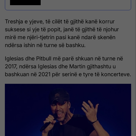
Treshja e yjeve, të cilët të gjithë kanë korrur
suksese si yje të popit, janë të gjithë të njohur
mirë me njëri-tjetrin pasi kanë ndarë skenën
ndërsa ishin në turne së bashku.
Iglesias dhe Pitbull më parë shkuan në turne në
2017, ndërsa Iglesias dhe Martin gjithashtu u
bashkuan në 2021 për serinë e tyre të koncerteve.