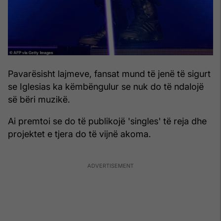
Pavarësisht lajmeve, fansat mund të jenë të sigurt
se Iglesias ka këmbëngulur se nuk do të ndalojë
së bëri muzikë.
Ai premtoi se do të publikojë 'singles' të reja dhe
projektet e tjera do të vijnë akoma.