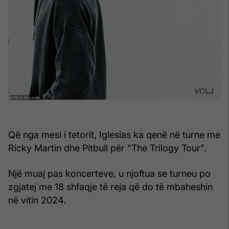
Që nga mesi i tetorit, Iglesias ka qenë në turne me
Ricky Martin dhe Pitbull për "The Trilogy Tour".
Një muaj pas koncerteve, u njoftua se turneu po
zgjatej me 18 shfaqje të reja që do të mbaheshin
në vitin 2024.