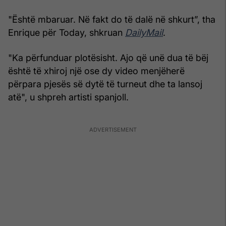
"Është mbaruar. Në fakt do të dalë në shkurt”, tha
Enrique për Today, shkruan
DailyMail
.
"Ka përfunduar plotësisht. Ajo që unë dua të bëj
është të xhiroj një ose dy video menjëherë
përpara pjesës së dytë të turneut dhe ta lansoj
atë", u shpreh artisti spanjoll.