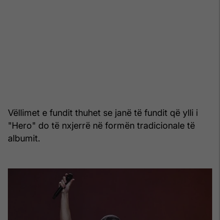
Vëllimet e fundit thuhet se janë të fundit që ylli i
"Hero" do të nxjerrë në formën tradicionale të
albumit.