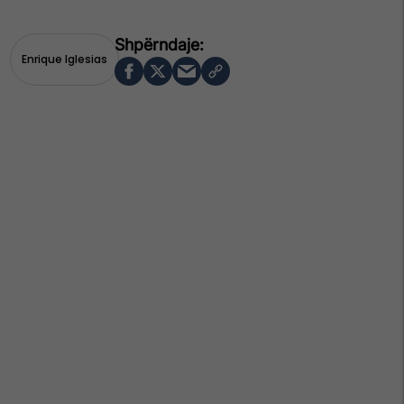
Enrique Iglesias