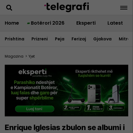
Home
Botërori 2026
Eksperti
Latest
Prishtina
Prizreni
Peja
Ferizaj
Gjakova
Mitrov
Magazina
>
Yjet
Enrique Iglesias zbulon se albumi i