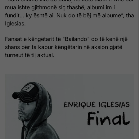
mua ishte gjithmonë siç thashë, albumi im i
fundit… ky është ai. Nuk do të bëj më albume”, tha
Iglesias.
Fansat e këngëtarit të "Bailando" do të kenë një
shans për ta kapur këngëtarin në aksion gjatë
turneut të tij aktual.